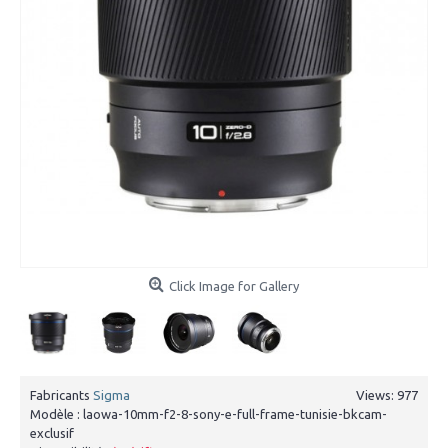
Click Image for Gallery
Fabricants
Sigma
Views: 977
Modèle :
laowa-10mm-f2-8-sony-e-full-frame-tunisie-bkcam-
exclusif