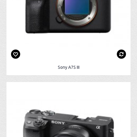
Sony A7S III