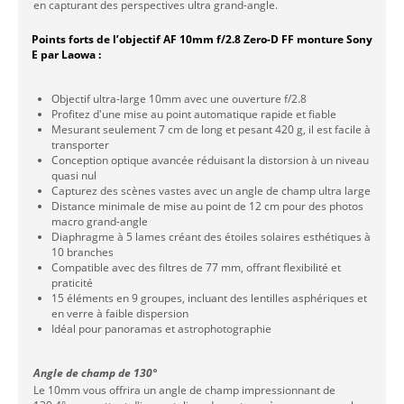
en capturant des perspectives ultra grand-angle.
Points forts de l’objectif AF 10mm f/2.8 Zero-D FF monture Sony
E par Laowa :
Objectif ultra-large 10mm avec une ouverture f/2.8
Profitez d'une mise au point automatique rapide et fiable
Mesurant seulement 7 cm de long et pesant 420 g, il est facile à
transporter
Conception optique avancée réduisant la distorsion à un niveau
quasi nul
Capturez des scènes vastes avec un angle de champ ultra large
Distance minimale de mise au point de 12 cm pour des photos
macro grand-angle
Diaphragme à 5 lames créant des étoiles solaires esthétiques à
10 branches
Compatible avec des filtres de 77 mm, offrant flexibilité et
praticité
15 éléments en 9 groupes, incluant des lentilles asphériques et
en verre à faible dispersion
Idéal pour panoramas et astrophotographie
Angle de champ de 130°
Le 10mm vous offrira un angle de champ impressionnant de