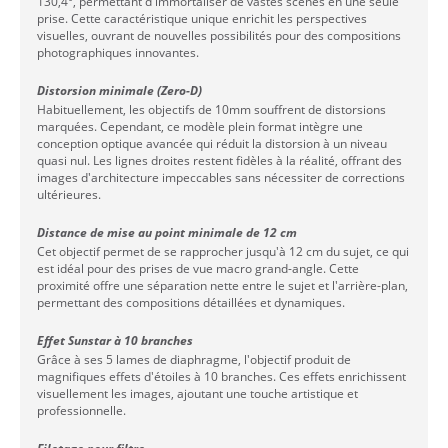
130,4°, permettant d'immortaliser de vastes scènes en une seule
prise. Cette caractéristique unique enrichit les perspectives
visuelles, ouvrant de nouvelles possibilités pour des compositions
photographiques innovantes.
Distorsion minimale (Zero-D)
Habituellement, les objectifs de 10mm souffrent de distorsions
marquées. Cependant, ce modèle plein format intègre une
conception optique avancée qui réduit la distorsion à un niveau
quasi nul. Les lignes droites restent fidèles à la réalité, offrant des
images d'architecture impeccables sans nécessiter de corrections
ultérieures.
Distance de mise au point minimale de 12 cm
Cet objectif permet de se rapprocher jusqu'à 12 cm du sujet, ce qui
est idéal pour des prises de vue macro grand-angle. Cette
proximité offre une séparation nette entre le sujet et l'arrière-plan,
permettant des compositions détaillées et dynamiques.
Effet Sunstar à 10 branches
Grâce à ses 5 lames de diaphragme, l'objectif produit de
magnifiques effets d'étoiles à 10 branches. Ces effets enrichissent
visuellement les images, ajoutant une touche artistique et
professionnelle.