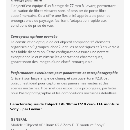
Filetage pour filtre
L'objectif est équipé d'un filetage de 77 mm à l'avant, permettant
l'utilisation de filtres vissants sans nécessiter de porte-filtre
supplémentaire. Cela offre une flexibilité appréciable pour les
photographes de paysage, facilitant l'adaptation rapide aux
conditions de prise de vue.
Conception optique avancée
La construction optique de cet objectif comprend 15 éléments
organisés en 9 groupes, dont 2 lentilles asphériques et 3 en verre à
très faible dispersion. Cette configuration assure une netteté
exceptionnelle et minimise les aberrations chromatiques,
garantissant des images d'une clarté remarquable.
Performances excellentes pour panoramas et astrophotographie
Grâce à son large angle de champ et son ouverture f/2.8, cet
objectif est idéal pour capturer des panoramas vastes et des
scènes nocturnes. Il permet des expositions prolongées, parfaites
pour l'astrophotographie et les compositions nocturnes détaillées.
Caractéristiques de l’objectif AF 10mm f/2.8 Zero-D FF monture
Sony E par Laowa :
GENERAL
Modèle : Objectif AF 10mm f/2.8 Zero-D FF monture Sony E