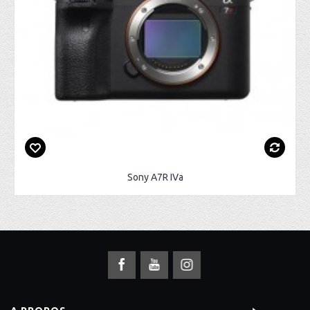
Sony A7R IVa