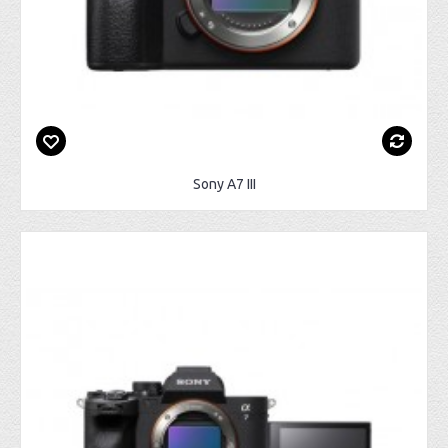
Sony A7 III