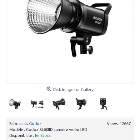
Click Image for Gallery
Fabricants
Godox
Views: 12667
Modèle :
Godox SL60IID Lumière vidéo LED
Disponibilité :
En Stock