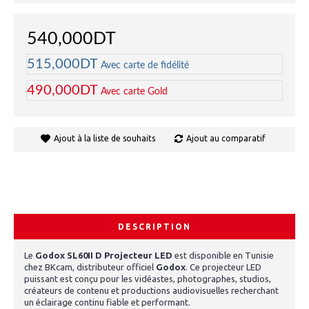
540,000DT
515,000DT
Avec carte de fidélité
490,000DT
Avec carte Gold
Ajout à la liste de souhaits
Ajout au comparatif
DESCRIPTION
Le
Godox SL60II D Projecteur LED
est disponible en Tunisie
chez BKcam, distributeur officiel
Godox
. Ce projecteur LED
puissant est conçu pour les vidéastes, photographes, studios,
créateurs de contenu et productions audiovisuelles recherchant
un éclairage continu fiable et performant.