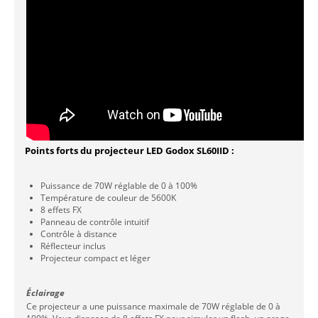
Points forts du projecteur LED Godox SL60IID :
Puissance de 70W réglable de 0 à 100%
Température de couleur de 5600K
8 effets FX
Panneau de contrôle intuitif
Contrôle à distance
Réflecteur inclus
Projecteur compact et léger
Éclairage
Ce projecteur a une puissance maximale de 70W réglable de 0 à