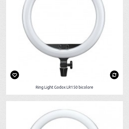
Ring Light Godox LR150 bicolore