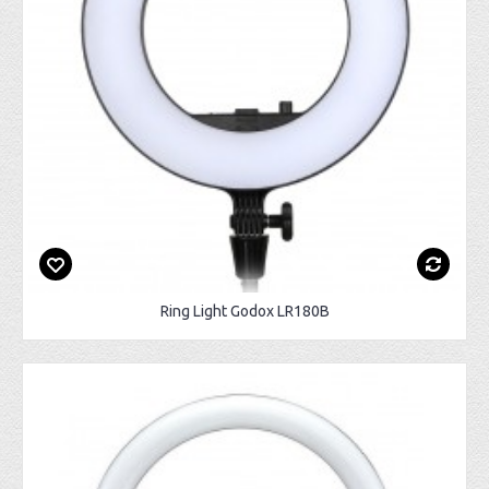
Ring Light Godox LR180B