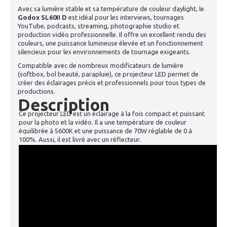
Avec sa lumière stable et sa température de couleur daylight, le
Godox SL60II D
est idéal pour les interviews, tournages
YouTube, podcasts, streaming, photographie studio et
production vidéo professionnelle. Il offre un excellent rendu des
couleurs, une puissance lumineuse élevée et un fonctionnement
silencieux pour les environnements de tournage exigeants.
Compatible avec de nombreux modificateurs de lumière
(softbox, bol beauté, parapluie), ce projecteur LED permet de
créer des éclairages précis et professionnels pour tous types de
productions.
Description
Ce projecteur LED est un éclairage à la fois compact et puissant
pour la photo et la vidéo. Il a une température de couleur
équilibrée à 5600K et une puissance de 70W réglable de 0 à
100%. Aussi, il est livré avec un réflecteur.