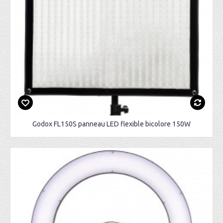
Godox FL150S panneau LED flexible bicolore 150W