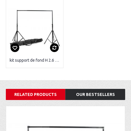
kit support de fond H 2.6 m x L 3m
RELATED PRODUCTS
OUR BESTSELLERS