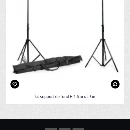
kit support de fond H 2.6 m x L 3m