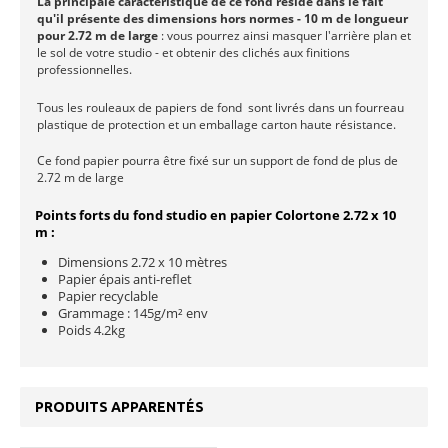
La principale caractéristique de ce fond réside dans le fait
qu'il présente des dimensions hors normes
- 10 m de longueur
pour 2.72 m de large
: vous pourrez ainsi masquer l'arrière plan et
le sol de votre studio - et obtenir des clichés aux finitions
professionnelles.
Tous les rouleaux de papiers de fond sont livrés dans un fourreau
plastique de protection et un emballage carton haute résistance.
Ce fond papier pourra être fixé sur un support de fond de plus de
2.72 m de large
Points forts du fond studio en papier Colortone 2.72 x 10
m :
Dimensions 2.72 x 10 mètres
Papier épais anti-reflet
Papier recyclable
Grammage : 145g/m² env
Poids 4.2kg
PRODUITS APPARENTÉS