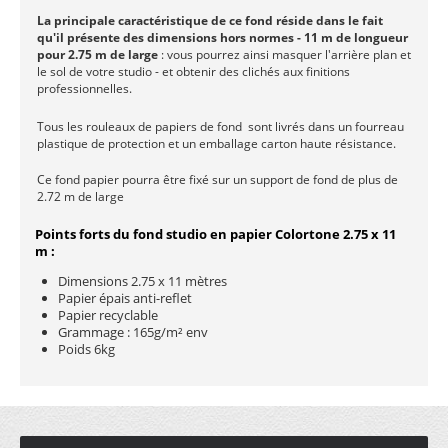
La principale caractéristique de ce fond réside dans le fait
qu'il présente des dimensions hors normes
- 11 m de longueur
pour 2.75 m de large
: vous pourrez ainsi masquer l'arrière plan et
le sol de votre studio - et obtenir des clichés aux finitions
professionnelles.
Tous les rouleaux de papiers de fond sont livrés dans un fourreau
plastique de protection et un emballage carton haute résistance.
Ce fond papier pourra être fixé sur un support de fond de plus de
2.72 m de large
Points forts du fond studio en papier Colortone 2.75 x 11
m :
Dimensions 2.75 x 11 mètres
Papier épais anti-reflet
Papier recyclable
Grammage : 165g/m² env
Poids 6kg