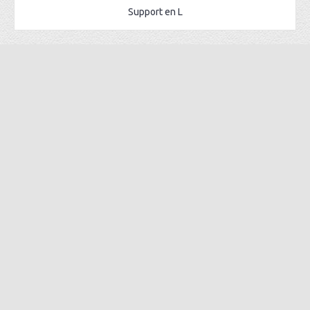
Support en L