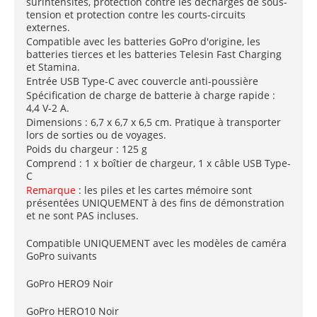
surintensités, protection contre les décharges de sous-
tension et protection contre les courts-circuits
externes.
Compatible avec les batteries GoPro d'origine, les
batteries tierces et les batteries Telesin Fast Charging
et Stamina.
Entrée USB Type-C avec couvercle anti-poussière
Spécification de charge de batterie à charge rapide :
4,4 V-2 A.
Dimensions : 6,7 x 6,7 x 6,5 cm. Pratique à transporter
lors de sorties ou de voyages.
Poids du chargeur : 125 g
Comprend : 1 x boîtier de chargeur, 1 x câble USB Type-
C
Remarque
: les piles et les cartes mémoire sont
présentées UNIQUEMENT à des fins de démonstration
et ne sont PAS incluses.
Compatible UNIQUEMENT avec les modèles de caméra
GoPro suivants
GoPro HERO9 Noir
GoPro HERO10 Noir