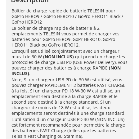
Boîtier de charge rapide de batterie TELESIN pour
GoPro HERO9 / GoPro HERO10 / GoPro HERO11 Black /
GoPro HERO12
Le boîtier de charge rapide de batterie à 2
emplacements TELESIN vous permet de charger vos
batteries pour GoPro HERO9, GoPr HERO10, GoPro
HERO11 Black ou GoPro HERO12.
Lorsqu'il est utilisé conjointement avec un chargeur
mural de 30 W
(NON INCLUS)
qui prend en charge les
protocoles de charge USB PD (USB Power Delivery), vous
pouvez charger des batteries à charge RAPIDE
(NON
INCLUS)
.
Note; Si un chargeur USB PD de 30 W est utilisé, vous
pouvez charger RAPIDEMENT 2 batteries FAST CHARGE
à la fois. Si un chargeur PD 18 W-30 W est utilisé, un
emplacement sera destiné à la charge RAPIDE et le
second sera destiné à la charge standard. Si un
chargeur de moins de 18 W est utilisé, les deux
emplacements seront destinés à une charge standard.
L'utilisation d'un chargeur USB PD 30 W (NON INCLUS)
est fortement recommandée pour permettre la charge
des batteries FAST Charge (telles que les batteries
Telesin Fast Charging ou Stamina).