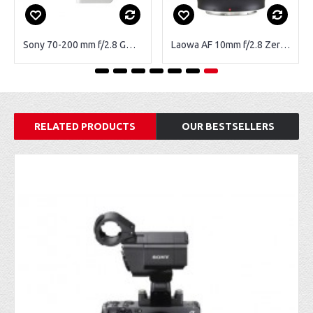
Sony 70-200 mm f/2.8 GM monture Sony FE
Laowa AF 10mm f/2.8 Zero-D FF monture Sony E
RELATED PRODUCTS
OUR BESTSELLERS