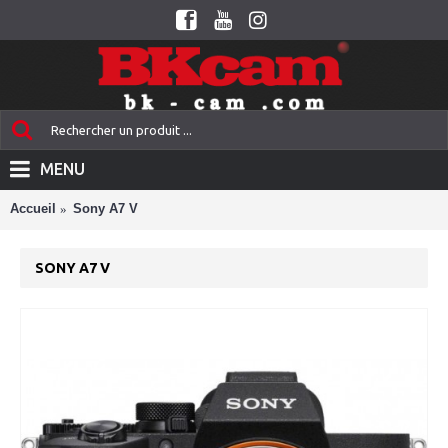
MENU
Accueil
Sony A7 V
SONY A7 V