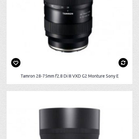
Tamron 28-75mm f2.8 Di III VXD G2 Monture Sony E