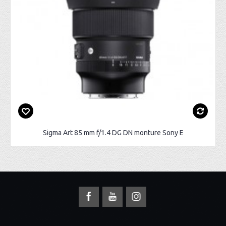
Sigma Art 85 mm f/1.4 DG DN monture Sony E