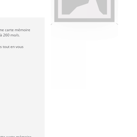
 Une carte mémoire
'à 260 mo/s.
s tout en vous
cette carte mémoire