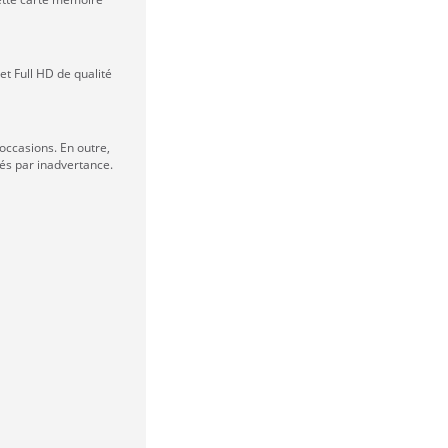
et Full HD de qualité
occasions. En outre,
cés par inadvertance.