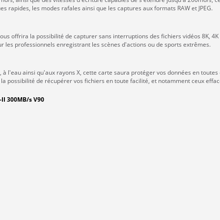
es rapides, les modes rafales ainsi que les captures aux formats RAW et JPEG.
s offrira la possibilité de capturer sans interruptions des fichiers vidéos 8K, 4K 
 les professionnels enregistrant les scènes d'actions ou de sports extrêmes.
 à l'eau ainsi qu'aux rayons X, cette carte saura protéger vos données en toutes 
 la possibilité de récupérer vos fichiers en toute facilité, et notamment ceux effa
-II 300MB/s V90