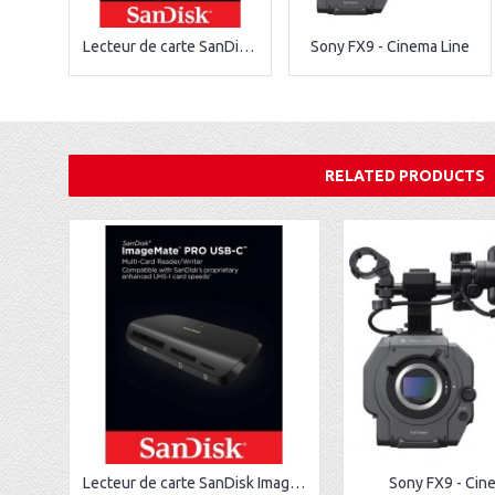
Lecteur de carte SanDisk ImageMate® PRO USB-C
Sony FX9 - Cinema Line
RELATED PRODUCTS
Lecteur de carte SanDisk ImageMate® PRO USB-C
Sony FX9 - Cin