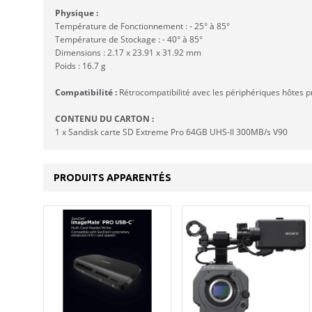
Physique :
Température de Fonctionnement : - 25° à 85°
Température de Stockage : - 40° à 85°
Dimensions : 2.17 x 23.91 x 31.92 mm
Poids : 16.7 g
Compatibilité :
Rétrocompatibilité avec les périphériques hôtes
CONTENU DU CARTON :
1 x Sandisk carte SD Extreme Pro 64GB UHS-II 300MB/s V90
PRODUITS APPARENTÉS