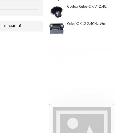
Godox Cube-C Kit1 2.4GHz Wireless Microphone
Cube-C Kit2 2.4GHz Wireless Microphone
u comparatif