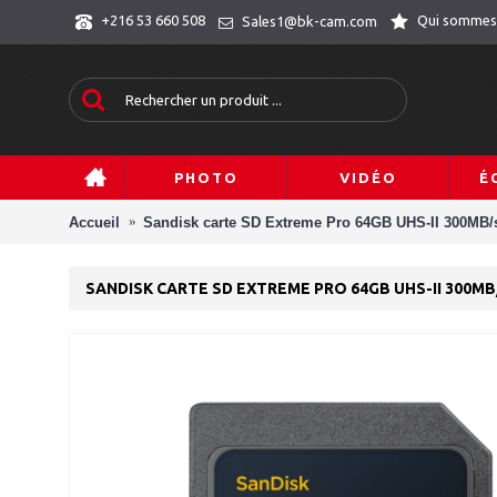
Qui sommes
+216 53 660 508
Sales1@bk-cam.com
PHOTO
VIDÉO
É
Accueil
Sandisk carte SD Extreme Pro 64GB UHS-II 300MB/
SANDISK CARTE SD EXTREME PRO 64GB UHS-II 300MB