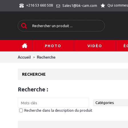
Qui sommes
+216 53 660 508
Sales1@bk-cam.com
PHOTO
VIDÉO
É
Accueil
Recherche
RECHERCHE
Recherche :
Recherche dans la description du produit