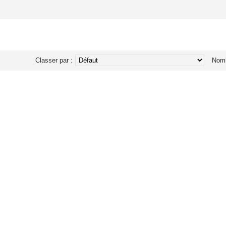
Classer par :
Nomb