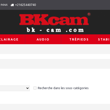
 nous
+21625440740
CLAIRAGE
AUDIO
TRÉPIEDS
STABI
Recherche dans les sous-catégories