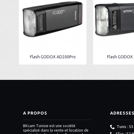
Flash GODOX AD200Pro
Flash GODOX
A PROPOS
ADRESSE
BKcam Tunisie est une société
Tunis : 53
spécialisé dans la vente et location de
Sfax : 52 