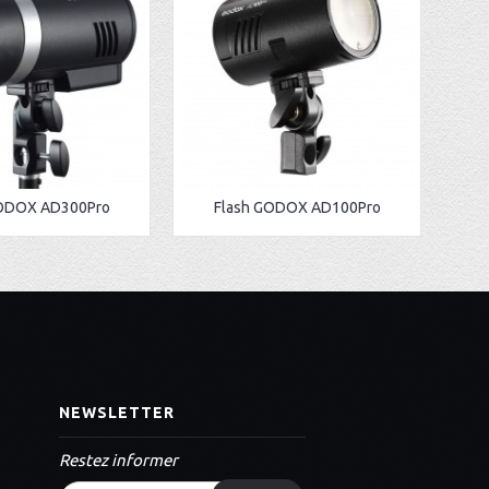
GODOX AD300Pro
Flash GODOX AD100Pro
NEWSLETTER
Restez informer