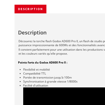
DESCRIPTION
Description
Découvrez la torche flash Godox AD600 Pro II, un flash de studio
puissance impressionnante de 600Ws et des fonctionnalités avancées
Il convient parfaitement pour une utilisation dans les productions
et les couleurs variés qu'elle propose.
Points forts du Godox AD600 Pro II :
Flexibilité et mobilité
Compatibilité TTL
Portée de transmission jusqu'à 100m
Synchronisation à grande vitesse 1/8000s
Facilité d'utilisation