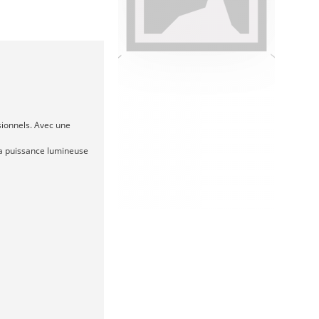
sionnels. Avec une
 sa puissance lumineuse