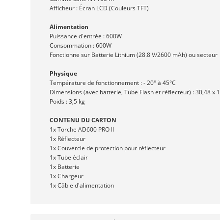
Afficheur : Écran LCD (Couleurs TFT)
Alimentation
Puissance d'entrée : 600W
Consommation : 600W
Fonctionne sur Batterie Lithium (28.8 V/2600 mAh) ou secteur
Physique
Température de fonctionnement : - 20° à 45°C
Dimensions (avec batterie, Tube Flash et réflecteur) : 30,48 x 
Poids : 3,5 kg
CONTENU DU CARTON
1x Torche AD600 PRO II
1x Réflecteur
1x Couvercle de protection pour réflecteur
1x Tube éclair
1x Batterie
1x Chargeur
1x Câble d'alimentation