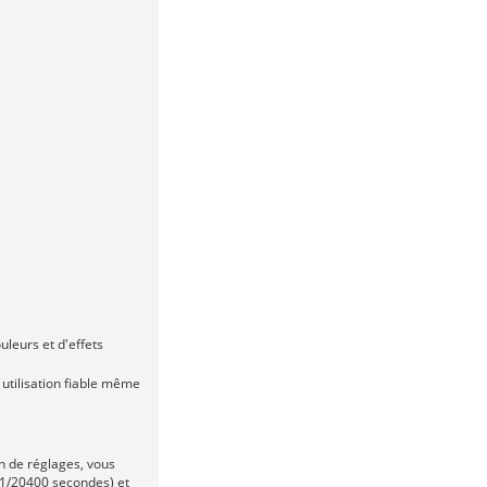
leurs et d'effets
 utilisation fiable même
n de réglages, vous
 1/20400 secondes) et