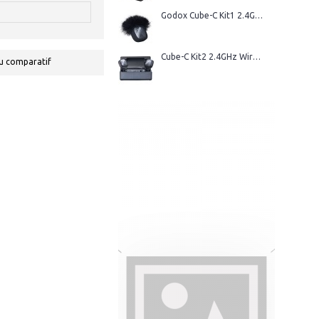
Godox Cube-C Kit1 2.4GHz Wireless Microphone
Cube-C Kit2 2.4GHz Wireless Microphone
u comparatif