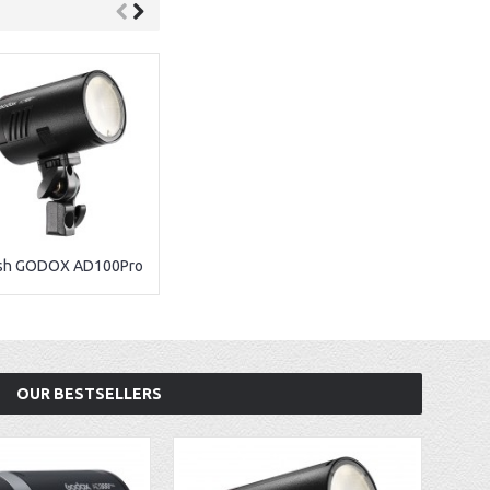
ash GODOX AD100Pro
Flash GODOX AD400Pro
OUR BESTSELLERS