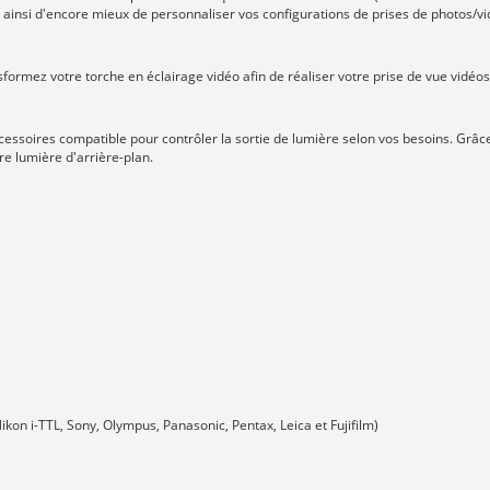
 ainsi d'encore mieux de personnaliser vos configurations de prises de photos/vi
formez votre torche en éclairage vidéo afin de réaliser votre prise de vue vidéos
oires compatible pour contrôler la sortie de lumière selon vos besoins. Grâce à
e lumière d'arrière-plan.
kon i-TTL, Sony, Olympus, Panasonic, Pentax, Leica et Fujifilm)