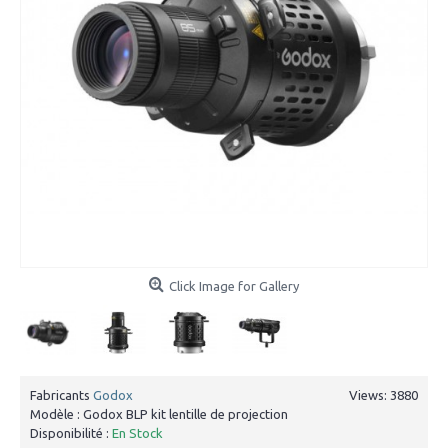
Click Image for Gallery
Fabricants
Godox
Views: 3880
Modèle :
Godox BLP kit lentille de projection
Disponibilité :
En Stock