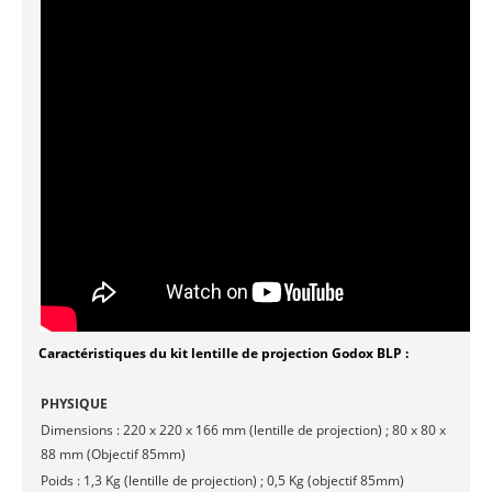
Caractéristiques du kit lentille de projection Godox BLP :
PHYSIQUE
Dimensions : 220 x 220 x 166 mm (lentille de projection) ; 80 x 80 x
88 mm (Objectif 85mm)
Poids : 1,3 Kg (lentille de projection) ; 0,5 Kg (objectif 85mm)