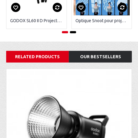
GODOX SL60 II D Projecteur LED
Optique Snoot pour projecteur bowens
RELATED PRODUCTS
OUR BESTSELLERS