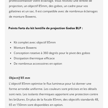
professionnaliser votre éclairage. Vous recevez une lentille de
projection, un objectif 85mm, des gobos, un cadre pour vos
gélatines et un sac. Il est compatible avec de nombreux éclairages
de monture Bowens.
Points forts du kit lentille de projection Godox BLP :
Kit complet avec objectif 85mm
Monture Bowens
Conception rotative à 360 degrés pour le pivot des gobos
Dissipation thermique efficace
De nombreux accessoires en option
Objectif 85 mm
L'objectif 85mm optimise le flux lumineux pour lui donner une
forme arrondie uniforme. Les couleurs sont précises et les détails
sont nets. Les isolants thermiques apportent une protection contre
les brûlures. En plus de la focale 85mm, des objectifs standards 48,
65 et 150mm sont disponibles en option.