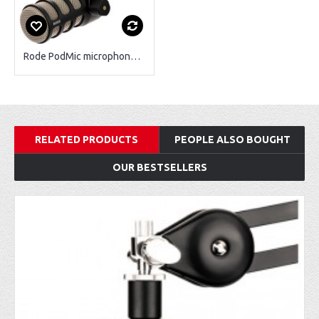
Rode PodMic microphone de broadcasting
RELATED PRODUCTS
PEOPLE ALSO BOUGHT
OUR BESTSELLERS