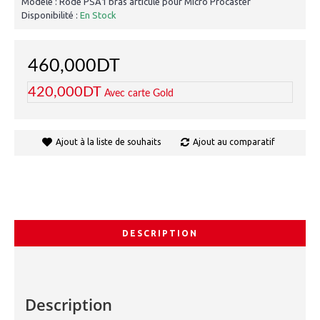
Modèle :
Rode PSA1 bras articulé pour Micro Procaster
Disponibilité :
En Stock
460,000DT
420,000DT
Avec carte Gold
Ajout à la liste de souhaits
Ajout au comparatif
DESCRIPTION
Description