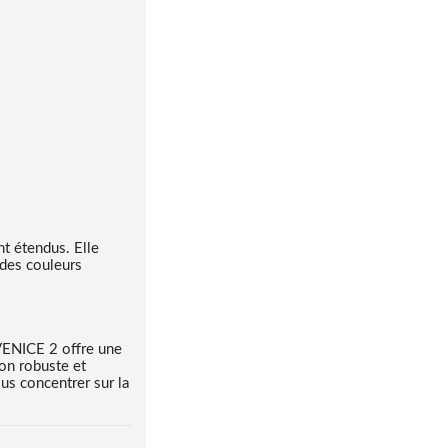
t étendus. Elle
 des couleurs
 VENICE 2 offre une
ion robuste et
us concentrer sur la