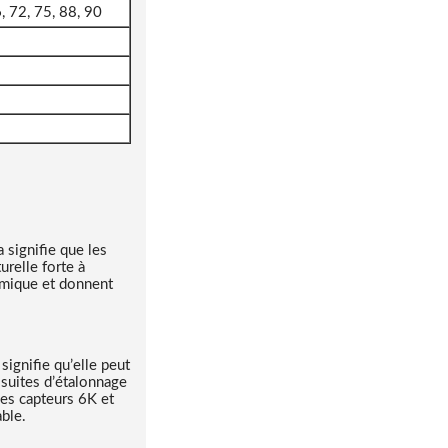
, 72, 75, 88, 90
 signifie que les
urelle forte à
amique et donnent
ignifie qu’elle peut
 suites d’étalonnage
es capteurs 6K et
ble.