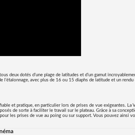
tous deux dotés d’une plage de latitudes et d’un gamut incroyablemen
 de l’étalonnage, avec plus de 16 ou 15 diaphs de latitude et un rendu
able et pratique, en particulier lors de prises de vue exigeantes. La
sés de sorte à faciliter le travail sur le plateau. Grâce à sa concept
pour les prises de vue au poing ou sur support. Vous pouvez ainsi vo
inéma