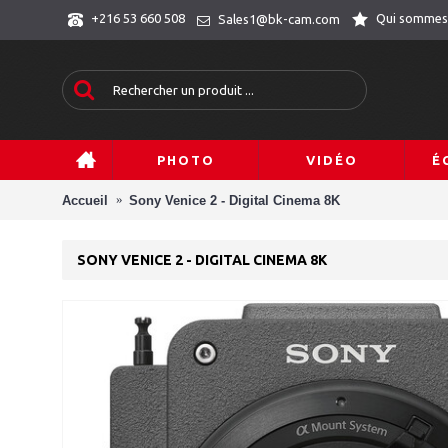
Qui sommes
+216 53 660 508
Sales1@bk-cam.com
PHOTO
VIDÉO
É
Accueil
Sony Venice 2 - Digital Cinema 8K
SONY VENICE 2 - DIGITAL CINEMA 8K