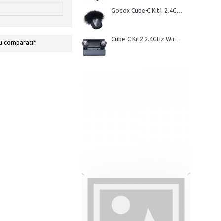
Godox Cube-C Kit1 2.4GHz Wireless Microphone
Cube-C Kit2 2.4GHz Wireless Microphone
u comparatif