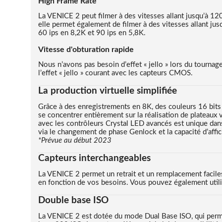
High Frame Rate
La VENICE 2 peut filmer à des vitesses allant jusqu’à 12
elle permet également de filmer à des vitesses allant jus
60 ips en 8,2K et 90 ips en 5,8K.
Vitesse d'obturation rapide
Nous n’avons pas besoin d’effet « jello » lors du tourna
l’effet « jello » courant avec les capteurs CMOS.
La production virtuelle simplifiée
Grâce à des enregistrements en 8K, des couleurs 16 bits e
se concentrer entièrement sur la réalisation de plateaux 
avec les contrôleurs Crystal LED avancés est unique dans 
via le changement de phase Genlock et la capacité d’affic
*Prévue au début 2023
Capteurs interchangeables
La VENICE 2 permet un retrait et un remplacement faciles
en fonction de vos besoins. Vous pouvez également utili
Double base ISO
La VENICE 2 est dotée du mode Dual Base ISO, qui permet 