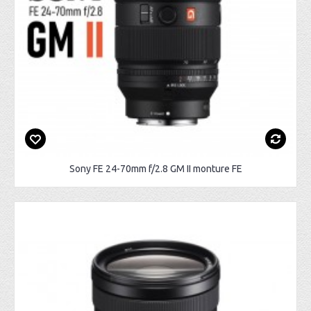
Sony FE 24-70mm f/2.8 GM II monture FE