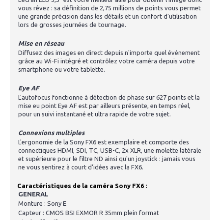
vous rêvez : sa définition de 2,75 millions de points vous permet
une grande précision dans les détails et un confort d'utilisation
lors de grosses journées de tournage.
Mise en réseau
Diffusez des images en direct depuis n'importe quel événement
grâce au Wi-Fi intégré et contrôlez votre caméra depuis votre
smartphone ou votre tablette.
Eye AF
L'autofocus fonctionne à détection de phase sur 627 points et la
mise eu point Eye AF est par ailleurs présente, en temps réel,
pour un suivi instantané et ultra rapide de votre sujet.
Connexions multiples
L'ergonomie de la Sony FX6 est exemplaire et comporte des
connectiques HDMI, SDI, TC, USB-C, 2x XLR, une molette latérale
et supérieure pour le filtre ND ainsi qu'un joystick : jamais vous
ne vous sentirez à court d'idées avec la FX6.
Caractéristiques de la caméra Sony FX6 :
GENERAL
Monture : Sony E
Capteur : CMOS BSI EXMOR R 35mm plein format