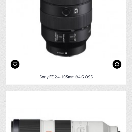
Sony FE 24-105mm f/4 G OSS