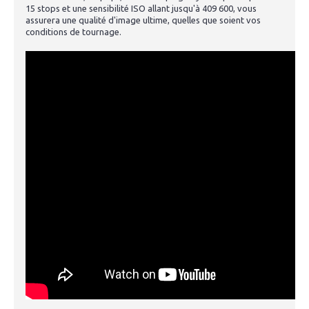
15 stops et une sensibilité ISO allant jusqu'à 409 600, vous
assurera une qualité d'image ultime, quelles que soient vos
conditions de tournage.