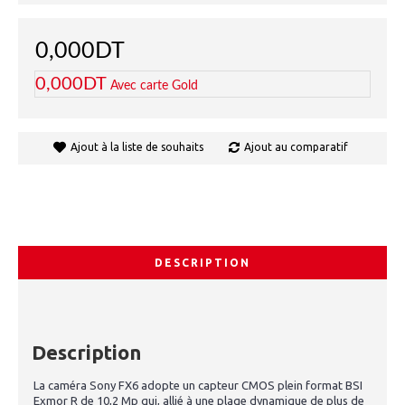
0,000DT
0,000DT
Avec carte Gold
Ajout à la liste de souhaits
Ajout au comparatif
DESCRIPTION
Description
La caméra Sony FX6 adopte un capteur CMOS plein format BSI
Exmor R de 10,2 Mp qui, allié à une plage dynamique de plus de