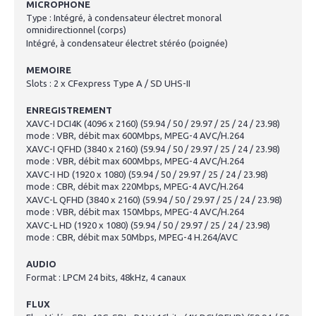
MICROPHONE
Type : Intégré, à condensateur électret monoral
omnidirectionnel (corps)
Intégré, à condensateur électret stéréo (poignée)
MEMOIRE
Slots : 2 x CFexpress Type A / SD UHS-II
ENREGISTREMENT
XAVC-I DCI4K (4096 x 2160) (59.94 / 50 / 29.97 / 25 / 24 / 23.98)
mode : VBR, débit max 600Mbps, MPEG-4 AVC/H.264
XAVC-I QFHD (3840 x 2160) (59.94 / 50 / 29.97 / 25 / 24 / 23.98)
mode : VBR, débit max 600Mbps, MPEG-4 AVC/H.264
XAVC-I HD (1920 x 1080) (59.94 / 50 / 29.97 / 25 / 24 / 23.98)
mode : CBR, débit max 220Mbps, MPEG-4 AVC/H.264
XAVC-L QFHD (3840 x 2160) (59.94 / 50 / 29.97 / 25 / 24 / 23.98)
mode : VBR, débit max 150Mbps, MPEG-4 AVC/H.264
XAVC-L HD (1920 x 1080) (59.94 / 50 / 29.97 / 25 / 24 / 23.98)
mode : CBR, débit max 50Mbps, MPEG-4 H.264/AVC
AUDIO
Format : LPCM 24 bits, 48kHz, 4 canaux
FLUX