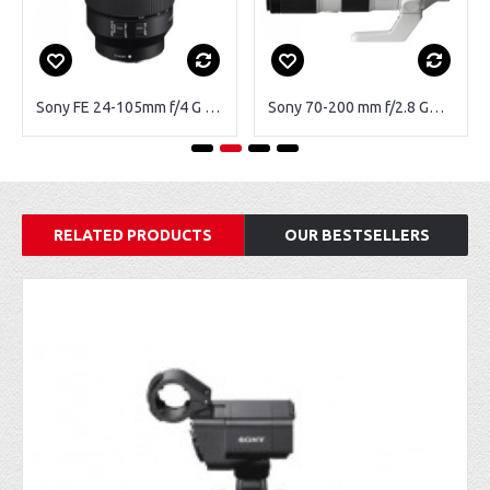
Sony FE 24-105mm f/4 G OSS
Sony 70-200 mm f/2.8 GM monture Sony FE
RELATED PRODUCTS
OUR BESTSELLERS