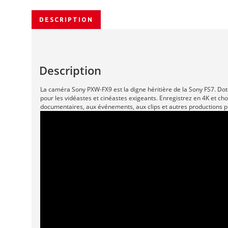
DESCRIPTION
Description
La caméra Sony PXW-FX9 est la digne héritière de la Sony FS7. Dot
pour les vidéastes et cinéastes exigeants. Enregistrez en 4K et c
documentaires, aux événements, aux clips et autres productions p