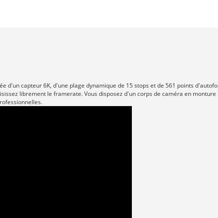
ée d'un capteur 6K, d'une plage dynamique de 15 stops et de 561 points d'autofoc
hoisissez librement le framerate. Vous disposez d'un corps de caméra en monture
rofessionnelles.