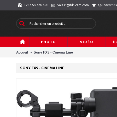
Qui sommes
+216 53 660 508
Sales1@bk-cam.com
PHOTO
VIDÉO
É
Accueil
Sony FX9 - Cinema Line
SONY FX9 - CINEMA LINE