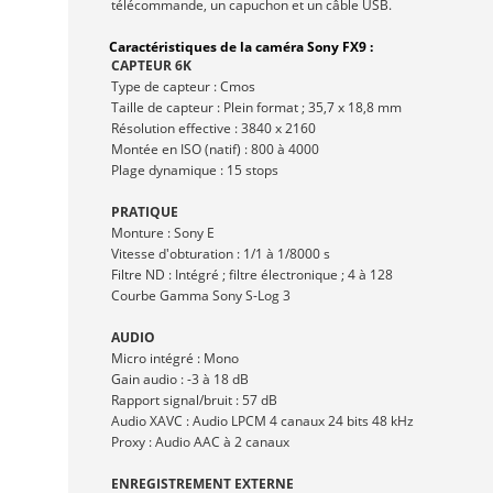
télécommande, un capuchon et un câble USB.
Caractéristiques de la caméra Sony FX9 :
CAPTEUR 6K
Type de capteur : Cmos
Taille de capteur : Plein format ; 35,7 x 18,8 mm
Résolution effective : 3840 x 2160
Montée en ISO (natif) : 800 à 4000
Plage dynamique : 15 stops
PRATIQUE
Monture : Sony E
Vitesse d'obturation : 1/1 à 1/8000 s
Filtre ND : Intégré ; filtre électronique ; 4 à 128
Courbe Gamma Sony S-Log 3
AUDIO
Micro intégré : Mono
Gain audio : -3 à 18 dB
Rapport signal/bruit : 57 dB
Audio XAVC : Audio LPCM 4 canaux 24 bits 48 kHz
Proxy : Audio AAC à 2 canaux
ENREGISTREMENT EXTERNE