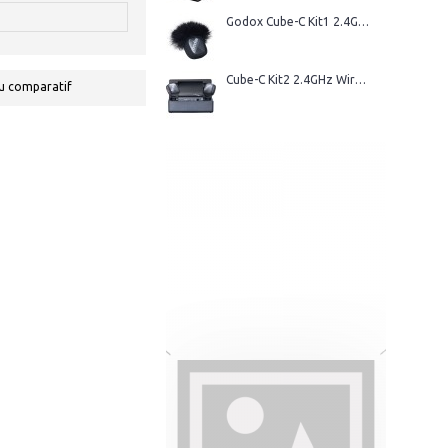
Godox Cube-C Kit1 2.4GHz Wireless Microphone
Cube-C Kit2 2.4GHz Wireless Microphone
u comparatif