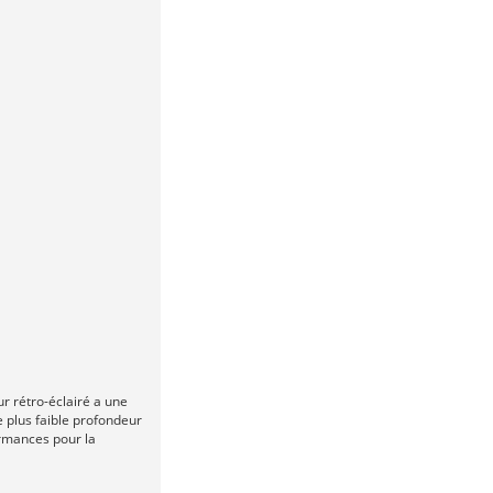
 rétro-éclairé a une
 plus faible profondeur
ormances pour la