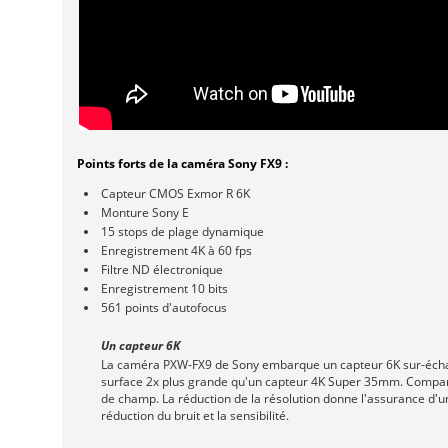
Points forts de la caméra Sony FX9 :
Capteur CMOS Exmor R 6K
Monture Sony E
15 stops de plage dynamique
Enregistrement 4K à 60 fps
Filtre ND électronique
Enregistrement 10 bits
561 points d'autofocus
Un capteur 6K
La caméra PXW-FX9 de Sony embarque un capteur 6K sur-échant
surface 2x plus grande qu'un capteur 4K Super 35mm. Comparé à
de champ. La réduction de la résolution donne l'assurance d'u
réduction du bruit et la sensibilité.