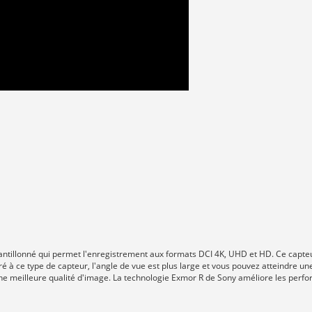
illonné qui permet l'enregistrement aux formats DCI 4K, UHD et HD. Ce capteur
 ce type de capteur, l'angle de vue est plus large et vous pouvez atteindre une
ne meilleure qualité d'image. La technologie Exmor R de Sony améliore les perf