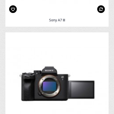
Sony A7 III