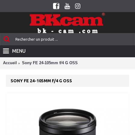
MENU
Accueil
Sony FE 24-105mm f/4 G OSS
SONY FE 24-105MM F/4 G OSS