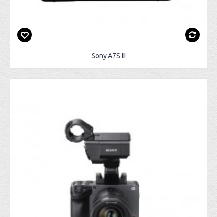
Sony A7S III