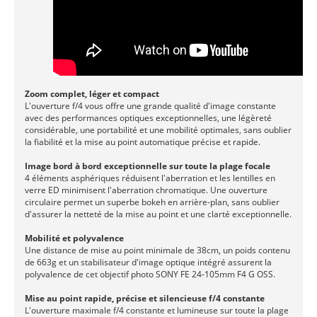
Zoom complet, léger et compact
L'ouverture f/4 vous offre une grande qualité d'image constante
avec des performances optiques exceptionnelles, une légèreté
considérable, une portabilité et une mobilité optimales, sans oublier
la fiabilité et la mise au point automatique précise et rapide.
Image bord à bord exceptionnelle sur toute la plage focale
4 éléments asphériques réduisent l'aberration et les lentilles en
verre ED minimisent l'aberration chromatique. Une ouverture
circulaire permet un superbe bokeh en arrière-plan, sans oublier
d'assurer la netteté de la mise au point et une clarté exceptionnelle.
Mobilité et polyvalence
Une distance de mise au point minimale de 38cm, un poids contenu
de 663g et un stabilisateur d'image optique intégré assurent la
polyvalence de cet objectif photo SONY FE 24-105mm F4 G OSS.
Mise au point rapide, précise et silencieuse f/4 constante
L'ouverture maximale f/4 constante et lumineuse sur toute la plage