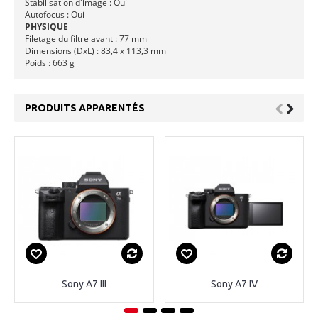
Stabilisation d'image : Oui
Autofocus : Oui
PHYSIQUE
Filetage du filtre avant : 77 mm
Dimensions (DxL) : 83,4 x 113,3 mm
Poids : 663 g
PRODUITS APPARENTÉS
Sony A7 III
Sony A7 IV