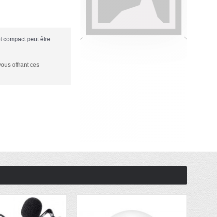
t compact peut être
ous offrant ces