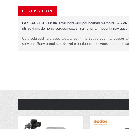
DESCRIPTION
Le SBAC-US10 est un lecteur/graveur pour cartes mémoire SxS PRO c
utilisé dans de nombreux contextes : sur le terrain, pour la navigatio
Ce produit est livré avec la garantie Prime Support donnant accès à 
services, Sony prend soin de votre équipement et vous apporte le s