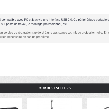
ompatible avec PC et Mac via une interface USB 2.0. Ce périphérique portable e
n sur poste de travail, le montage professionnel, etc.
un service de réparation rapide et à une assistance technique professionnelle. En v
outien nécessaire en cas de problème.
OUR BESTSELLERS