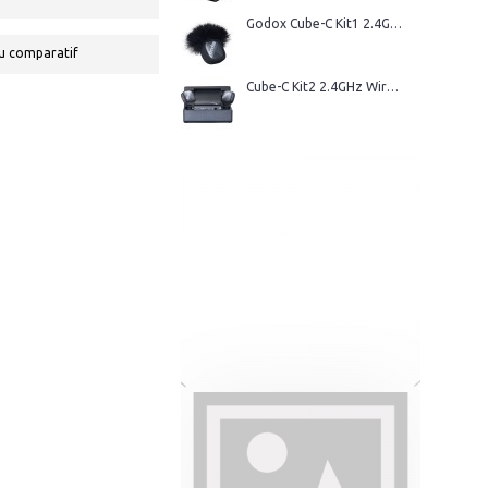
Godox Cube-C Kit1 2.4GHz Wireless Microphone
u comparatif
Cube-C Kit2 2.4GHz Wireless Microphone