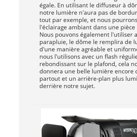
égale. En utilisant le diffuseur à d
notre lumière n'aura pas de bordu
tout par exemple, et nous pourrons
l'éclairage ambiant dans une pièce 
Nous pouvons également l'utiliser 
parapluie, le dôme le remplira de 
d'une manière agréable et uniforme
nous l'utilisons avec un flash réguli
rebondissant sur le plafond, cela n
donnera une belle lumière encore
partout et un arrière-plan plus lu
derrière notre sujet.