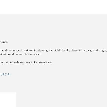
mants.
 d'un coupe-flux 4 volets, d'une grille nid d'abeille, d'un diffuseur grand-angle,
 ainsi que d'un sac de transport.
par votre flash en toutes circonstances.
UR S-R1