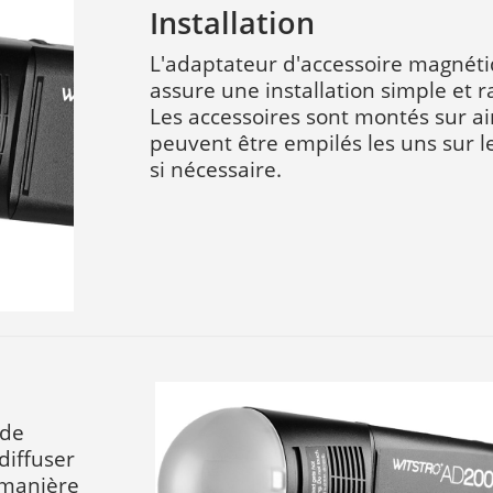
Installation
L'adaptateur d'accessoire magnét
assure une installation simple et r
Les accessoires sont montés sur a
peuvent être empilés les uns sur l
si nécessaire.
 de
diffuser
 manière