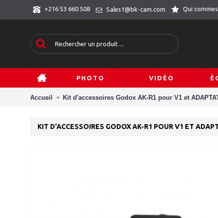
Qui sommes
+216 53 660 508
Sales1@bk-cam.com
PHOTO
VIDÉO
É
Accueil
Kit d'accessoires Godox AK-R1 pour V1 et ADAPTA
KIT D'ACCESSOIRES GODOX AK-R1 POUR V1 ET ADAP