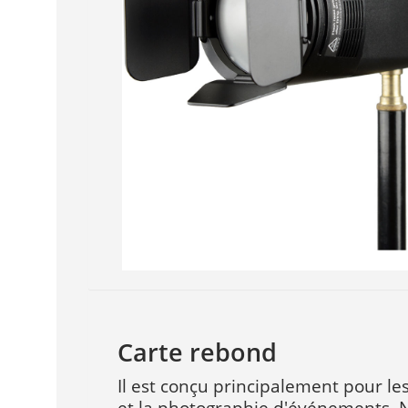
Carte rebond
Il est conçu principalement pour les
et la photographie d'événements. 