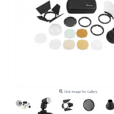
Click Image for Gallery