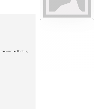
 d'un mini-réflecteur,