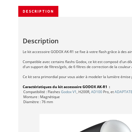
DESCRIPTION
Description
Le kit accessoire GODOX AK-R1 se fixe à votre flash grâce à des ai
Compatible avec certains flashs Godox, ce kit est composé d'un dôme,
d'un support de filtres/gels, de 6 filtres de correction de la couleur
Ce kit sera primordial pour vous aider à modeler la lumière émise 
Caractéristiques du kit accessoire GODOX AK-R1 :
Compatibilité : Flashes
Godox V1
, H200R,
AD100
Pro, et
ADAPTATE
Monture : Magnétique
Diamètre : 76 mm