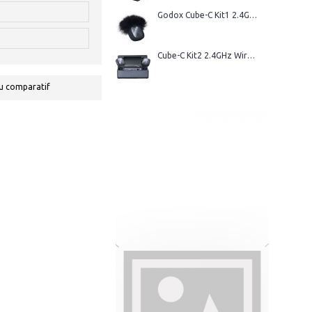
Godox Cube-C Kit1 2.4GHz Wireless Microphone
Cube-C Kit2 2.4GHz Wireless Microphone
u comparatif