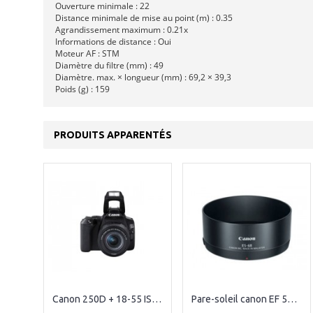
Ouverture minimale : 22
Distance minimale de mise au point (m) : 0.35
Agrandissement maximum : 0.21x
Informations de distance : Oui
Moteur AF : STM
Diamètre du filtre (mm) : 49
Diamètre. max. × longueur (mm) : 69,2 × 39,3
Poids (g) : 159
PRODUITS APPARENTÉS
Canon 250D + 18-55 IS STM
Pare-soleil canon EF 50 mm f/1.8 STM - Canon ES-68