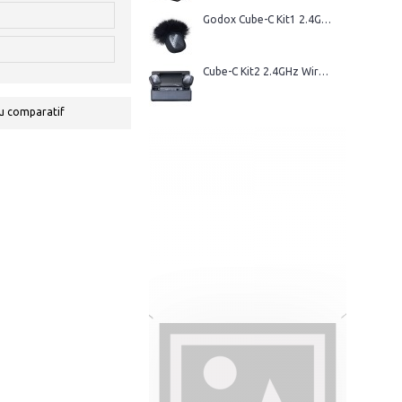
Godox Cube-C Kit1 2.4GHz Wireless Microphone
Cube-C Kit2 2.4GHz Wireless Microphone
u comparatif