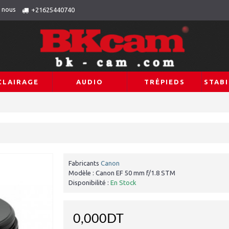
 nous
+21625440740
CLAIRAGE
AUDIO
TRÉPIEDS
STABI
Fabricants
Canon
Modèle :
Canon EF 50 mm f/1.8 STM
Disponibilité :
En Stock
0,000DT