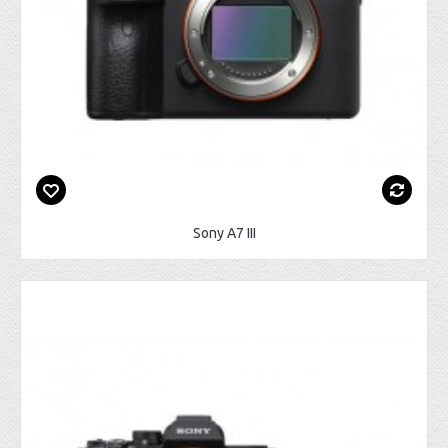
Sony A7 III