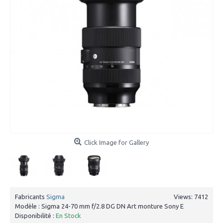
Click Image for Gallery
Fabricants
Sigma
Views: 7412
Modèle :
Sigma 24-70 mm f/2.8 DG DN Art monture Sony E
Disponibilité :
En Stock