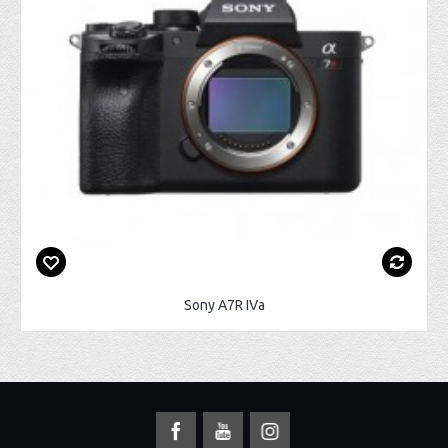
Sony A7R IVa