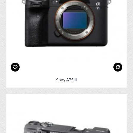
Sony A7S III