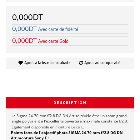
0,000DT
0,000DT
Avec carte de fidélité
0,000DT
Avec carte Gold
Ajout à la liste de souhaits
Ajout au comparatif
DESCRIPTION
Le Sigma 24-70 mm f/2.8 DG DN Art se révèle être un zoom grand-
angle polyvalent à l'excellente ouverture maximale constante f/2.8.
Egalement disponible en
monture Leica L
.
Points forts de l'objectif photo SIGMA 24-70 mm f/2.8 DG DN
Art monture Sony E :