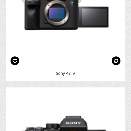
Sony A7 IV