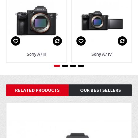
Sony A7 III
Sony A7 IV
RELATED PRODUCTS
OUR BESTSELLERS