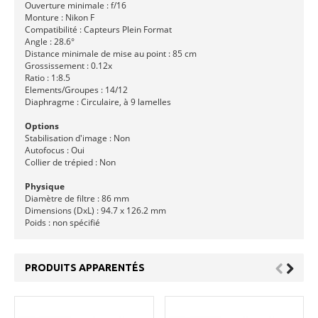
Ouverture minimale : f/16
Monture : Nikon F
Compatibilité : Capteurs Plein Format
Angle : 28.6°
Distance minimale de mise au point : 85 cm
Grossissement : 0.12x
Ratio : 1:8.5
Elements/Groupes : 14/12
Diaphragme : Circulaire, à 9 lamelles
Options
Stabilisation d'image : Non
Autofocus : Oui
Collier de trépied : Non
Physique
Diamètre de filtre : 86 mm
Dimensions (DxL) : 94.7 x 126.2 mm
Poids : non spécifié
PRODUITS APPARENTÉS