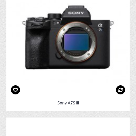
Sony A7S III