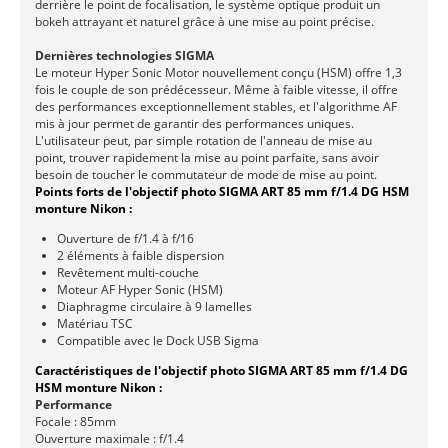
derrière le point de focalisation, le système optique produit un
bokeh attrayant et naturel grâce à une mise au point précise.
Dernières technologies SIGMA
Le moteur Hyper Sonic Motor nouvellement conçu (HSM) offre 1,3
fois le couple de son prédécesseur. Même à faible vitesse, il offre
des performances exceptionnellement stables, et l'algorithme AF
mis à jour permet de garantir des performances uniques.
L'utilisateur peut, par simple rotation de l'anneau de mise au
point, trouver rapidement la mise au point parfaite, sans avoir
besoin de toucher le commutateur de mode de mise au point.
Points forts de l'objectif photo SIGMA ART 85 mm f/1.4 DG HSM
monture Nikon :
Ouverture de f/1.4 à f/16
2 éléments à faible dispersion
Revêtement multi-couche
Moteur AF Hyper Sonic (HSM)
Diaphragme circulaire à 9 lamelles
Matériau TSC
Compatible avec le Dock USB Sigma
Caractéristiques de l'objectif photo SIGMA ART 85 mm f/1.4 DG
HSM monture Nikon :
Performance
Focale : 85mm
Ouverture maximale : f/1.4