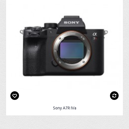
Sony A7R IVa