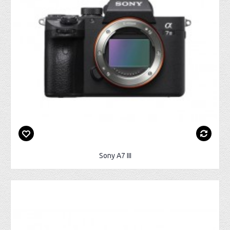
Sony A7 III