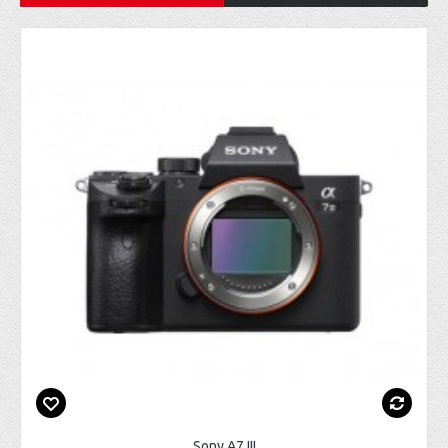
Sony A7 III