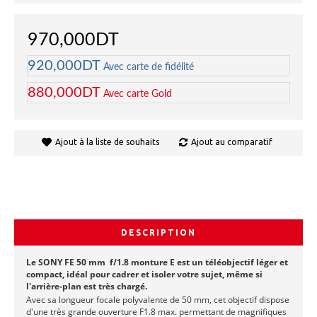
970,000DT
920,000DT
Avec carte de fidélité
880,000DT
Avec carte Gold
Ajout à la liste de souhaits
Ajout au comparatif
DESCRIPTION
Le SONY FE 50 mm f/1.8 monture E est un téléobjectif léger et
compact, idéal pour cadrer et isoler votre sujet, même si
l'arrière-plan est très chargé.
Avec sa longueur focale polyvalente de 50 mm, cet objectif dispose
d'une très grande ouverture F1.8 max. permettant de magnifiques