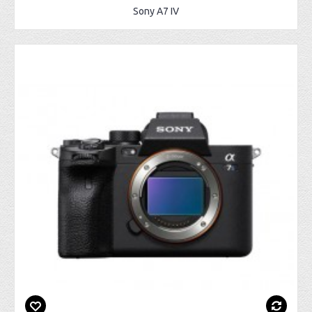
Sony A7 IV