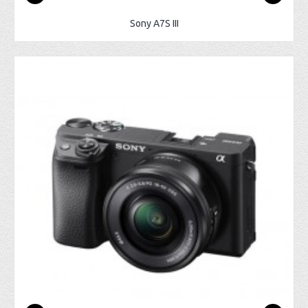
Sony A7S III