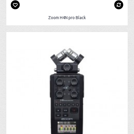
Zoom H4N pro Black