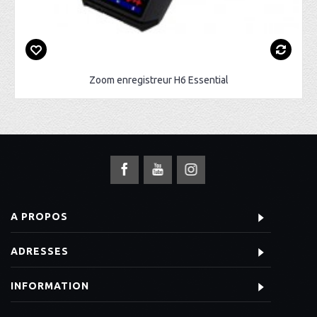
Zoom enregistreur H6 Essential
A PROPOS
ADRESSES
INFORMATION