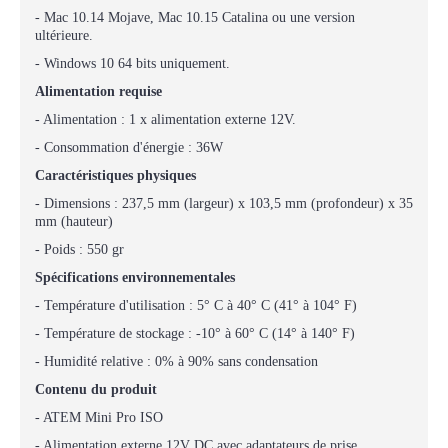
- Mac 10.14 Mojave, Mac 10.15 Catalina ou une version
ultérieure.
- Windows 10 64 bits uniquement.
Alimentation requise
- Alimentation : 1 x alimentation externe 12V.
- Consommation d'énergie : 36W
Caractéristiques physiques
- Dimensions : 237,5 mm (largeur) x 103,5 mm (profondeur) x 35
mm (hauteur)
- Poids : 550 gr
Spécifications environnementales
- Température d'utilisation : 5° C à 40° C (41° à 104° F)
- Température de stockage : -10° à 60° C (14° à 140° F)
- Humidité relative : 0% à 90% sans condensation
Contenu du produit
- ATEM Mini Pro ISO
- Alimentation externe 12V DC avec adaptateurs de prise