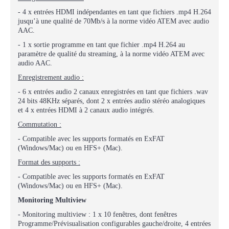
- 4 x entrées HDMI indépendantes en tant que fichiers .mp4 H.264
jusqu’à une qualité de 70Mb/s à la norme vidéo ATEM avec audio
AAC.
- 1 x sortie programme en tant que fichier .mp4 H.264 au
paramètre de qualité du streaming, à la norme vidéo ATEM avec
audio AAC.
Enregistrement audio :
- 6 x entrées audio 2 canaux enregistrées en tant que fichiers .wav
24 bits 48KHz séparés, dont 2 x entrées audio stéréo analogiques
et 4 x entrées HDMI à 2 canaux audio intégrés.
Commutation :
- Compatible avec les supports formatés en ExFAT
(Windows/Mac) ou en HFS+ (Mac).
Format des supports :
- Compatible avec les supports formatés en ExFAT
(Windows/Mac) ou en HFS+ (Mac).
Monitoring Multiview
- Monitoring multiview : 1 x 10 fenêtres, dont fenêtres
Programme/Prévisualisation configurables gauche/droite, 4 entrées