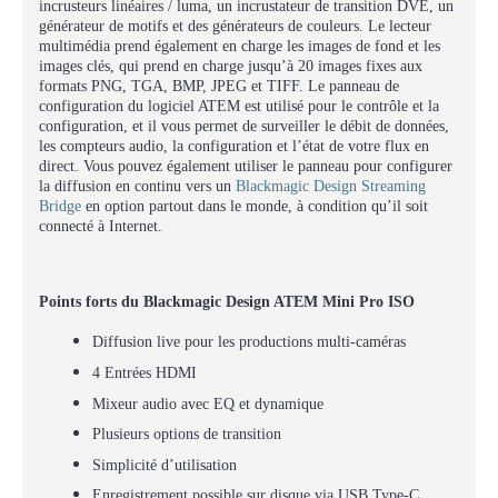
incrusteurs linéaires / luma, un incrustateur de transition DVE, un
générateur de motifs et des générateurs de couleurs. Le lecteur
multimédia prend également en charge les images de fond et les
images clés, qui prend en charge jusqu’à 20 images fixes aux
formats PNG, TGA, BMP, JPEG et TIFF. Le panneau de
configuration du logiciel ATEM est utilisé pour le contrôle et la
configuration, et il vous permet de surveiller le débit de données,
les compteurs audio, la configuration et l’état de votre flux en
direct. Vous pouvez également utiliser le panneau pour configurer
la diffusion en continu vers un
Blackmagic Design Streaming
Bridge
en option partout dans le monde, à condition qu’il soit
connecté à Internet.
Points forts du Blackmagic Design ATEM Mini Pro ISO
Diffusion live pour les productions multi-caméras
4 Entrées HDMI
Mixeur audio avec EQ et dynamique
Plusieurs options de transition
Simplicité d’utilisation
Enregistrement possible sur disque via USB Type-C