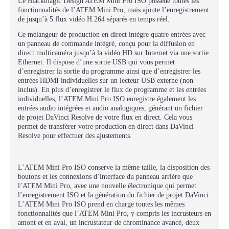
Le Blackmagic Design ATEM Mini Pro ISO possède toutes les
fonctionnalités de l’ATEM Mini Pro, mais ajoute l’enregistrement
de jusqu’à 5 flux vidéo H.264 séparés en temps réel.
Ce mélangeur de production en direct intègre quatre entrées avec
un panneau de commande intégré, conçu pour la diffusion en
direct multicaméra jusqu’à la vidéo HD sur Internet via une sortie
Ethernet. Il dispose d’une sortie USB qui vous permet
d’enregistrer la sortie du programme ainsi que d’enregistrer les
entrées HDMI individuelles sur un lecteur USB externe (non
inclus). En plus d’enregistrer le flux de programme et les entrées
individuelles, l’ATEM Mini Pro ISO enregistre également les
entrées audio intégrées et audio analogiques, générant un fichier
de projet DaVinci Resolve de votre flux en direct. Cela vous
permet de transférer votre production en direct dans DaVinci
Resolve pour effectuer des ajustements.
L’ATEM Mini Pro ISO conserve la même taille, la disposition des
boutons et les connexions d’interface du panneau arrière que
l’ATEM Mini Pro, avec une nouvelle électronique qui permet
l’enregistrement ISO et la génération du fichier de projet DaVinci.
L’ATEM Mini Pro ISO prend en charge toutes les mêmes
fonctionnalités que l’ATEM Mini Pro, y compris les incrusteurs en
amont et en aval, un incrustateur de chrominance avancé, deux