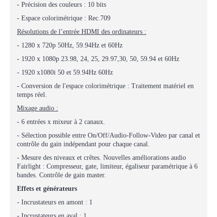
- Précision des couleurs : 10 bits
- Espace colorimétrique : Rec.709
Résolutions de l’entrée HDMI des ordinateurs :
- 1280 x 720p 50Hz, 59.94Hz et 60Hz
- 1920 x 1080p 23.98, 24, 25, 29.97,30, 50, 59.94 et 60Hz
- 1920 x1080i 50 et 59.94Hz 60Hz
- Conversion de l'espace colorimétrique : Traitement matériel en
temps réel.
Mixage audio :
- 6 entrées x mixeur à 2 canaux.
- Sélection possible entre On/Off/Audio-Follow-Video par canal et
contrôle du gain indépendant pour chaque canal.
- Mesure des niveaux et crêtes. Nouvelles améliorations audio
Fairlight : Compresseur, gate, limiteur, égaliseur paramétrique à 6
bandes. Contrôle de gain master.
Effets et générateurs
- Incrustateurs en amont : 1
- Incrustateurs en aval : 1