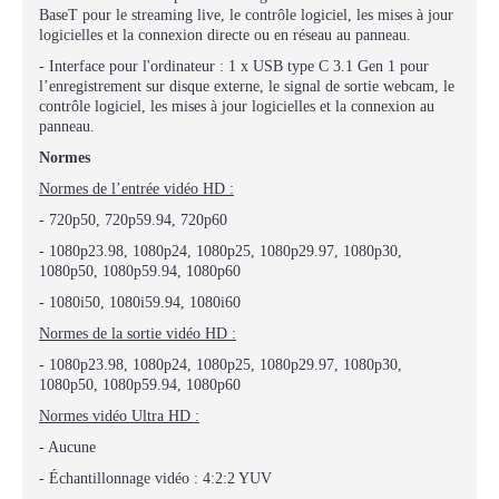
BaseT pour le streaming live, le contrôle logiciel, les mises à jour
logicielles et la connexion directe ou en réseau au panneau.
- Interface pour l'ordinateur : 1 x USB type C 3.1 Gen 1 pour
l’enregistrement sur disque externe, le signal de sortie webcam, le
contrôle logiciel, les mises à jour logicielles et la connexion au
panneau.
Normes
Normes de l’entrée vidéo HD :
- 720p50, 720p59.94, 720p60
- 1080p23.98, 1080p24, 1080p25, 1080p29.97, 1080p30,
1080p50, 1080p59.94, 1080p60
- 1080i50, 1080i59.94, 1080i60
Normes de la sortie vidéo HD :
- 1080p23.98, 1080p24, 1080p25, 1080p29.97, 1080p30,
1080p50, 1080p59.94, 1080p60
Normes vidéo Ultra HD :
- Aucune
- Échantillonnage vidéo : 4:2:2 YUV