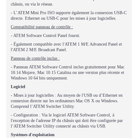
châssis, ou via le réseau.
- L’ATEM Mini Pro ISO supporte également la connexion USB-C
directe. Ethernet ou USB-C pour les mises à jour logicielles.
Compatibilité panneau de contrôle :
- ATEM Software Control Panel fourni.
- Également compatible avec l'ATEM 1 M/E Advanced Panel et
l'ATEM 2 M/E Broadcast Panel.
Panneau de contrôle inclus :
- Panneau ATEM Software Control inclus gratuitement pour Mac
10.14 Mojave, Mac 10.15 Catalina ou une version plus récente et
Windows 10 64 bits uniquement.
Logiciel
- Mises à jour logicielles : Au moyen de l'USB ou d’Ethernet en
connexion directe sur les ordinateurs Mac OS X ou Windows.
Comprend l’ATEM Switcher Utility.
- Configuration : Via le logiciel ATEM Software Control, à
l'exception de l'adresse IP du châssis qui doit être configurée par
l’ATEM Switcher Utility connecté au châssis via USB.
Systèmes d'exploitation