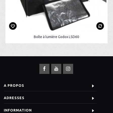
Boîte à lumière Godox LSD60
A PROPOS
ADRESSES
INFORMATION