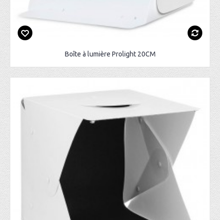
Boîte à lumière Prolight 20CM