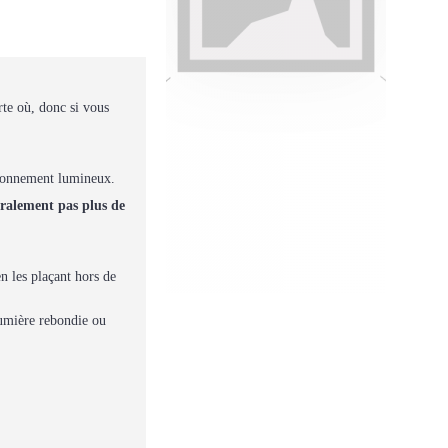
rte où, donc si vous
nvironnement lumineux.
éralement pas plus de
n les plaçant hors de
lumière rebondie ou