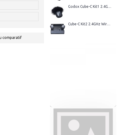
Godox Cube-C Kit1 2.4GHz Wireless Microphone
Cube-C Kit2 2.4GHz Wireless Microphone
u comparatif