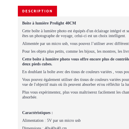
DESCRIPTION
Boîte à lumière Prolight 40CM
Cette boîte à lumière photo est équipés d'un éclairage intégré et
êtes un photographe de voyage, celui-ci est un choix intelligent.
Alimentée par un micro usb, vous pouvez l’utiliser avec différe
Pour les objets plus petits, comme les bijoux, les montres, les li
Cette boîte à lumière photo vous offre encore plus de contrôl
deux pieds cubes.
En doublant la boîte avec des tissus de couleurs variées , vous p
Vous pouvez également utiliser des tissus de couleurs variées pour
vue de l'objectif mais où ils peuvent absorber et/ou réfléchir la l
Plus vous expérimentez, plus vous maîtriserez facilement les chang
absorbée.
Caractéristiques :
Alimentation : 5V par un micro usb
Dimensions : 40x40x40 cm