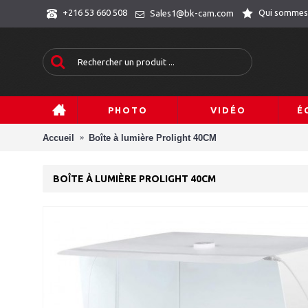
Qui sommes
+216 53 660 508
Sales1@bk-cam.com
PHOTO
VIDÉO
É
Accueil
Boîte à lumière Prolight 40CM
BOÎTE À LUMIÈRE PROLIGHT 40CM