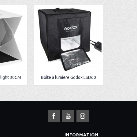
olight 30CM
Boîte à lumière Godox LSD60
S
INFORMATION