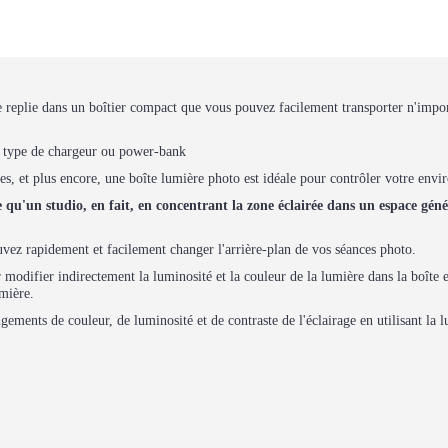
 se replie dans un boîtier compact que vous pouvez facilement transporter n'impo
nt type de chargeur ou power-bank
vres, et plus encore, une boîte lumière photo est idéale pour contrôler votre e
e qu'un studio, en fait, en concentrant la zone éclairée dans un espace gén
ouvez rapidement et facilement changer l'arrière-plan de vos séances photo.
 modifier indirectement la luminosité et la couleur de la lumière dans la boîte e
umière.
ements de couleur, de luminosité et de contraste de l'éclairage en utilisant la 