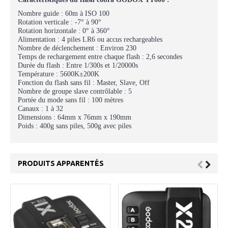
Nombre guide : 60m à ISO 100
Rotation verticale : -7° à 90°
Rotation horizontale : 0° à 360°
Alimentation : 4 piles LR6 ou accus rechargeables
Nombre de déclenchement : Environ 230
Temps de rechargement entre chaque flash : 2,6 secondes
Durée du flash : Entre 1/300s et 1/20000s
Température : 5600K±200K
Fonction du flash sans fil : Master, Slave, Off
Nombre de groupe slave contrôlable : 5
Portée du mode sans fil : 100 mètres
Canaux : 1 à 32
Dimensions : 64mm x 76mm x 190mm
Poids : 400g sans piles, 500g avec piles
PRODUITS APPARENTÉS