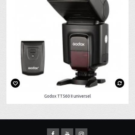
Godox TT560 II universel