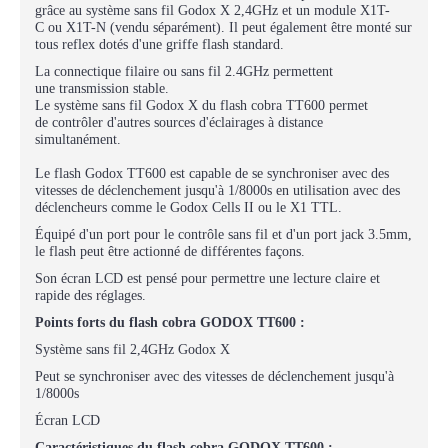
grâce au système sans fil Godox X 2,4GHz et un module X1T-
C ou X1T-N (vendu séparément). Il peut également être monté sur
tous reflex dotés d'une griffe flash standard.
La connectique filaire ou sans fil 2.4GHz permettent
une transmission stable.
Le système sans fil Godox X du flash cobra TT600 permet
de contrôler d'autres sources d'éclairages à distance
simultanément.
Le flash Godox TT600 est capable de se synchroniser avec des
vitesses de déclenchement jusqu'à 1/8000s en utilisation avec des
déclencheurs comme le Godox Cells II ou le X1 TTL.
Équipé d'un port pour le contrôle sans fil et d'un port jack 3.5mm,
le flash peut être actionné de différentes façons.
Son écran LCD est pensé pour permettre une lecture claire et
rapide des réglages.
Points forts du flash cobra GODOX TT600 :
Système sans fil 2,4GHz Godox X
Peut se synchroniser avec des vitesses de déclenchement jusqu'à
1/8000s
Écran LCD
Caractéristiques du flash cobra GODOX TT600 :