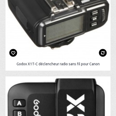
Godox X1T-C déclencheur radio sans fil pour Canon