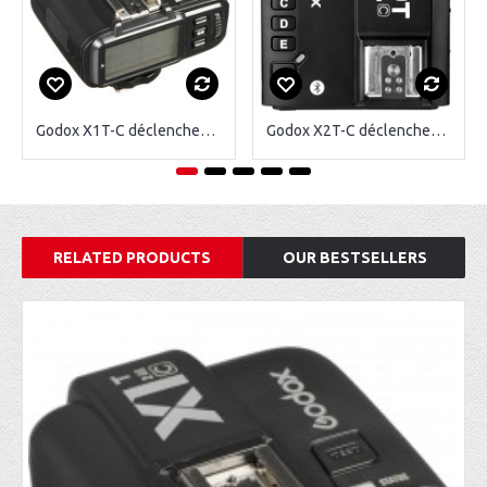
Godox X1T-C déclencheur radio sans fil pour Canon
Godox X2T-C déclencheur radio sans fil pour Canon
RELATED PRODUCTS
OUR BESTSELLERS