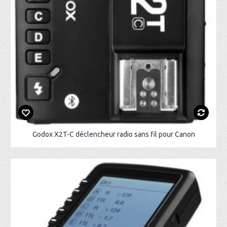
Godox X2T-C déclencheur radio sans fil pour Canon