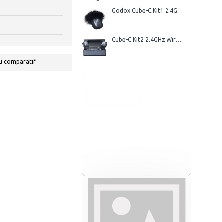
Godox Cube-C Kit1 2.4GHz Wireless Microphone
Cube-C Kit2 2.4GHz Wireless Microphone
u comparatif