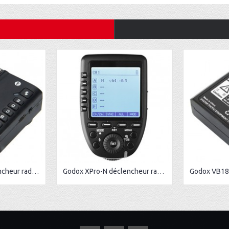
Godox X2T-N déclencheur radio sans fil pour Nikon
Godox XPro-N déclencheur radio sans fil pour Nikon