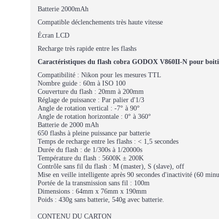
Batterie 2000mAh
Compatible déclenchements très haute vitesse
Écran LCD
Recharge très rapide entre les flashs
Caractéristiques du flash cobra GODOX V860II-N pour boiti
Compatibilité : Nikon pour les mesures TTL
Nombre guide : 60m à ISO 100
Couverture du flash : 20mm à 200mm
Réglage de puissance : Par palier d'1/3
Angle de rotation vertical : -7° à 90°
Angle de rotation horizontale : 0° à 360°
Batterie de 2000 mAh
650 flashs à pleine puissance par batterie
Temps de recharge entre les flashs : < 1,5 secondes
Durée du flash : de 1/300s à 1/20000s
Température du flash : 5600K ± 200K
Contrôle sans fil du flash : M (master), S (slave), off
Mise en veille intelligente après 90 secondes d'inactivité (60 min
Portée de la transmission sans fil : 100m
Dimensions : 64mm x 76mm x 190mm
Poids : 430g sans batterie, 540g avec batterie.
CONTENU DU CARTON