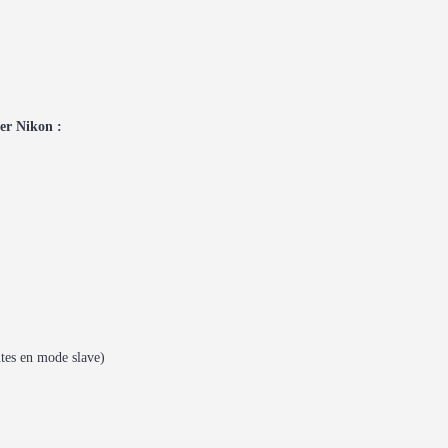
er Nikon :
utes en mode slave)