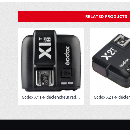
RELATED PRODUCTS
Godox X1T-N déclencheur radio sans fil pour Nikon