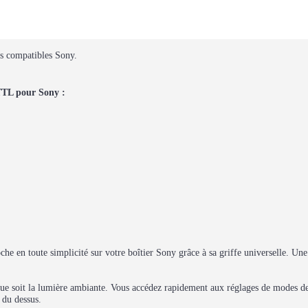
hs compatibles Sony.
TTL pour Sony :
oche en toute simplicité sur votre boîtier Sony grâce à sa griffe universelle. Un
lque soit la lumière ambiante. Vous accédez rapidement aux réglages de modes de
 du dessus.