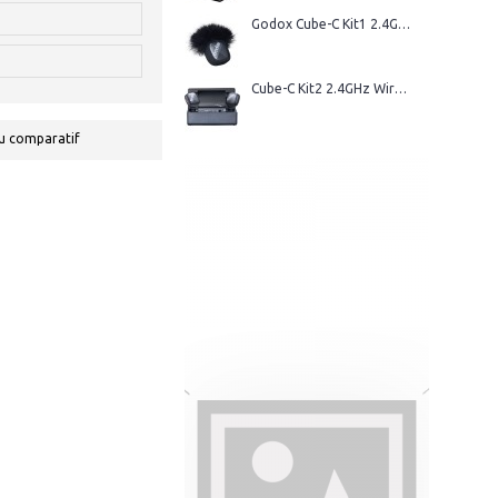
Godox Cube-C Kit1 2.4GHz Wireless Microphone
Cube-C Kit2 2.4GHz Wireless Microphone
u comparatif