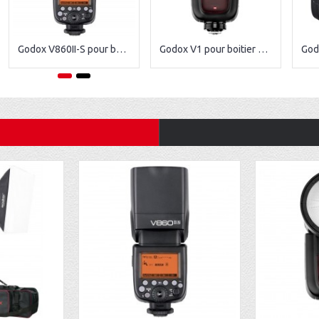
Godox V860II-S pour boitier Sony
Godox V1 pour boitier Sony