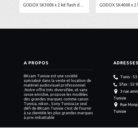
GODOX SK300II x 2 kit flash de studio
A PROPOS
ADRESSE
BKcam Tunisie est une société
Tunis : 53
spécialisé dans la vente et location de
Sfax : 52 
matériel audiovisuel professionnel
.Notre offre très diversifiée, et sans
3 rue amin
cesse enrichie, propose les modèles
Tunisie
des grandes marques comme canon
Tunisia, nikon , Sony Tunisia.Le seul
Rue Monji
défi de BKcam Tunisie c’est de fournir
Tunisie
à sa clientèle les plus grandes marques
à prix imbattable