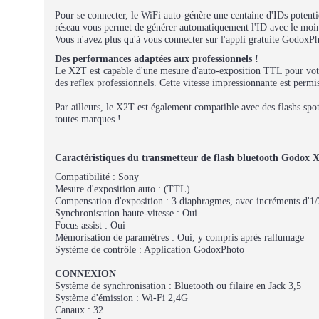
Pour se connecter, le WiFi auto-génère une centaine d'IDs potenti
réseau vous permet de générer automatiquement l'ID avec le moins
Vous n'avez plus qu'à vous connecter sur l'appli gratuite GodoxP
Des performances adaptées aux professionnels !
Le X2T est capable d'une mesure d'auto-exposition TTL pour votre
des reflex professionnels. Cette vitesse impressionnante est permi
Par ailleurs, le X2T est également compatible avec des flashs spots
toutes marques !
Caractéristiques du transmetteur de flash bluetooth Godox
Compatibilité : Sony
Mesure d'exposition auto : (TTL)
Compensation d'exposition : 3 diaphragmes, avec incréments d'1/
Synchronisation haute-vitesse : Oui
Focus assist : Oui
Mémorisation de paramètres : Oui, y compris après rallumage
Système de contrôle : Application GodoxPhoto
CONNEXION
Système de synchronisation : Bluetooth ou filaire en Jack 3,5
Système d'émission : Wi-Fi 2,4G
Canaux : 32