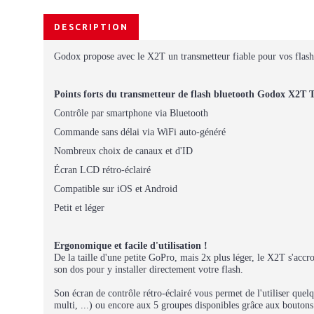
DESCRIPTION
Godox propose avec le X2T un transmetteur fiable pour vos flas
Points forts du transmetteur de flash bluetooth Godox X2T 
Contrôle par smartphone via Bluetooth
Commande sans délai via WiFi auto-généré
Nombreux choix de canaux et d'ID
Écran LCD rétro-éclairé
Compatible sur iOS et Android
Petit et léger
Ergonomique et facile d'utilisation !
De la taille d'une petite GoPro, mais 2x plus léger, le X2T s'accr
son dos pour y installer directement votre flash.
Son écran de contrôle rétro-éclairé vous permet de l'utiliser que
multi, ...) ou encore aux 5 groupes disponibles grâce aux boutons