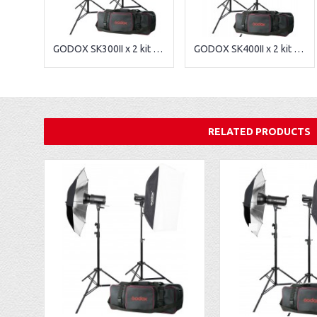
GODOX SK300II x 2 kit flash de studio
GODOX SK400II x 2 kit flash de studio
RELATED PRODUCTS