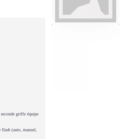
e seconde griffe équipe
 flash (auto, manuel,