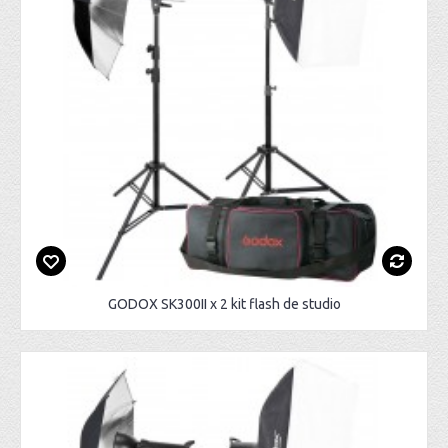
GODOX SK300II x 2 kit flash de studio