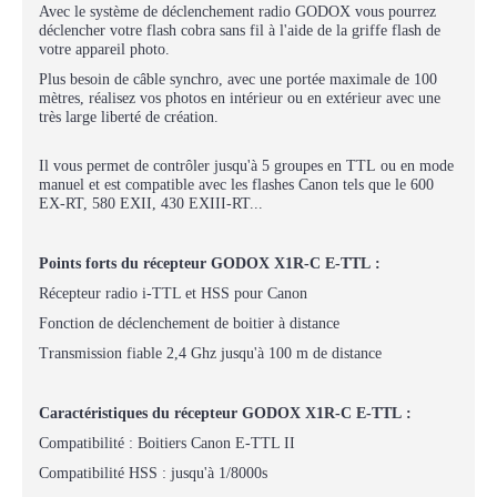
Avec le système de déclenchement radio GODOX vous pourrez
déclencher votre flash cobra sans fil à l'aide de la griffe flash de
votre appareil photo.
Plus besoin de câble synchro, avec une portée maximale de 100
mètres, réalisez vos photos en intérieur ou en extérieur avec une
très large liberté de création.
Il vous permet de contrôler jusqu'à 5 groupes en TTL ou en mode
manuel et est compatible avec les flashes Canon tels que le 600
EX-RT, 580 EXII, 430 EXIII-RT...
Points forts du récepteur GODOX X1R-C E-TTL :
Récepteur radio i-TTL et HSS pour Canon
Fonction de déclenchement de boitier à distance
Transmission fiable 2,4 Ghz jusqu'à 100 m de distance
Caractéristiques du récepteur GODOX X1R-C E-TTL :
Compatibilité : Boitiers Canon E-TTL II
Compatibilité HSS : jusqu'à 1/8000s