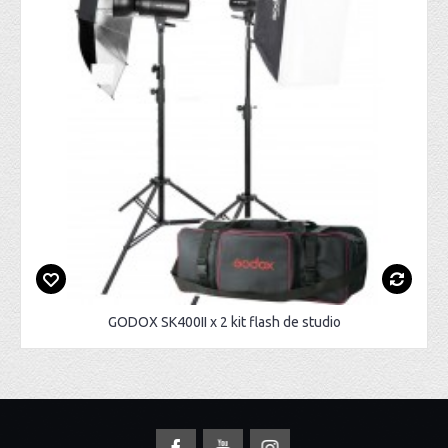
GODOX SK400II x 2 kit flash de studio