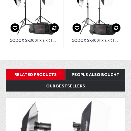
GODOX SK300II x 2 kit flash de studio
GODOX SK400II x 2 kit flash de studio
RELATED PRODUCTS
PEOPLE ALSO BOUGHT
OUR BESTSELLERS