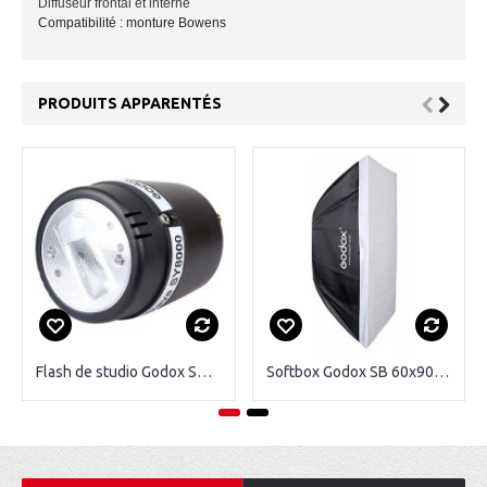
Diffuseur frontal et interne
Compatibilité : monture Bowens
PRODUITS APPARENTÉS
Flash de studio Godox SY8000
Softbox Godox SB 60x90CM Monture Bowens