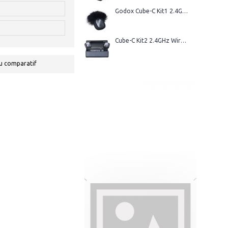
Godox Cube-C Kit1 2.4GHz Wireless Microphone
Cube-C Kit2 2.4GHz Wireless Microphone
u comparatif