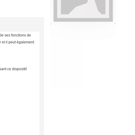
de ses fonctions de
r et il peut également
ant ce dispositif.