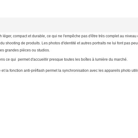
sh léger, compact et
durable
, ce qui ne l'empêche pas d'être très
complet
au niveau 
 shooting de produits. Les photos d'identité et autres portraits ne lui font pas peu
 les grandes pièces ou studios.
s ce qui permet d'accueillir presque toutes les boîtes à lumière du marché.
 et la fonction
anti-préflash
permet la synchronisation avec les appareils photo utilis