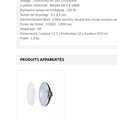
Voltage : 200V/50Hz ou 100-120V/60Hz
Contrôle d'intensité : Molette
De 5 à 100
%
Puissance lampe de modelage : 150 W
Temps de recyclage : 0,1 à 1 sec.
Déclenchement flash : Câble synchro, bouton test, mode esclave,
co
Durée de l'éclair : 1/2000 - 1/800 sec.
Ampérage : 5A
Dimensions : Largeur 12,7 x Profondeur 34 x Hauteur 20.6 cm
Poids : 1,9 kg
PRODUITS APPARENTÉS