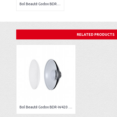
Bol Beauté Godox BDR-W420 Bol Beauté 42cm Blanc
RELATED PRODUCTS
Bol Beauté Godox BDR-W420 Bol Beauté 42cm Blanc