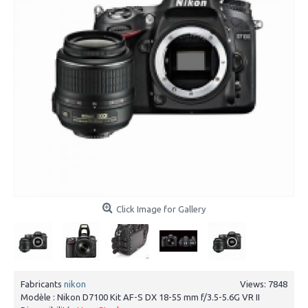
Click Image for Gallery
Fabricants
nikon
Views: 7848
Modèle :
Nikon D7100 Kit AF-S DX 18-55 mm f/3.5-5.6G VR II