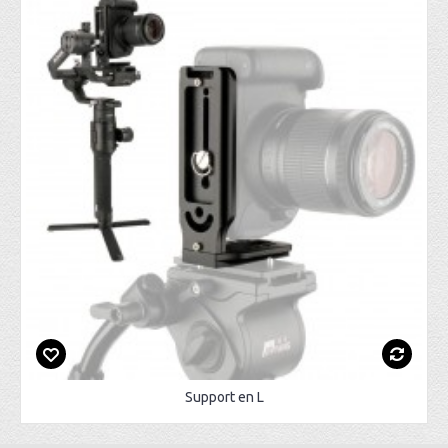
Support en L