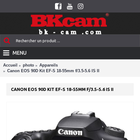
MENU
Accueil
photo
Appareils
Canon EOS 90D Kit EF-S 18-55mm f/3.5-5.6 IS II
CANON EOS 90D KIT EF-S 18-55MM F/3.5-5.6 IS II