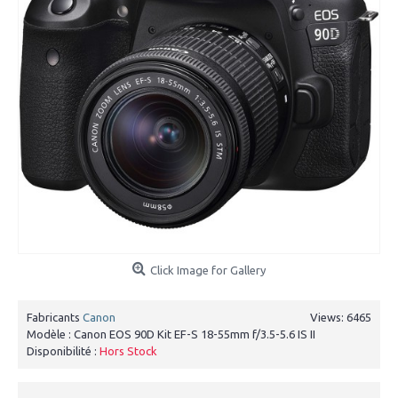
Click Image for Gallery
Fabricants
Canon
Views: 6465
Modèle :
Canon EOS 90D Kit EF-S 18-55mm f/3.5-5.6 IS II
Disponibilité :
Hors Stock