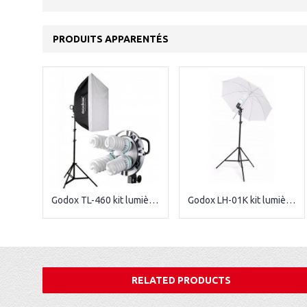
PRODUITS APPARENTÉS
Godox TL-460 kit lumière continue
Godox LH-01K kit lumière continue
RELATED PRODUCTS