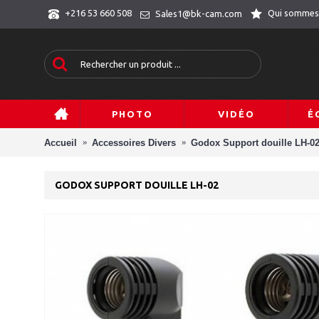
Qui sommes
+216 53 660 508
Sales1@bk-cam.com
PHOTO
VIDÉO
É
Accueil
Accessoires Divers
Godox Support douille LH-0
GODOX SUPPORT DOUILLE LH-02