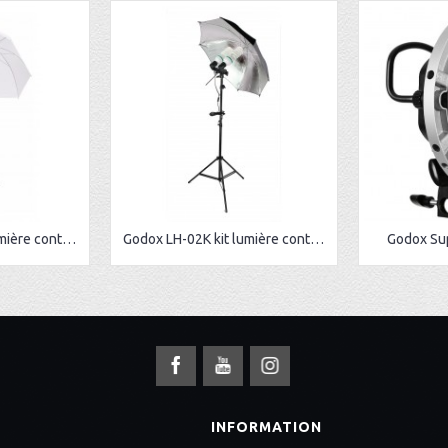
Godox LH-01K kit lumière continue
Godox LH-02K kit lumière continue
Godox Sup
S
INFORMATION