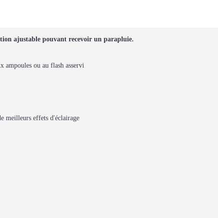
tion ajustable pouvant recevoir un parapluie.
ux ampoules ou au flash asservi
e meilleurs effets d'éclairage