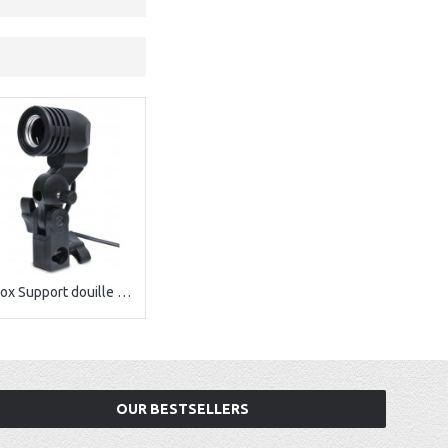
Godox Support douille LH-01
OUR BESTSELLERS