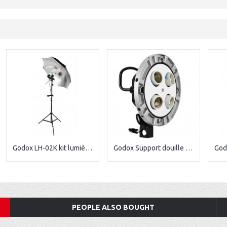
Godox LH-02K kit lumière continue
Godox Support douille TL-4
PEOPLE ALSO BOUGHT