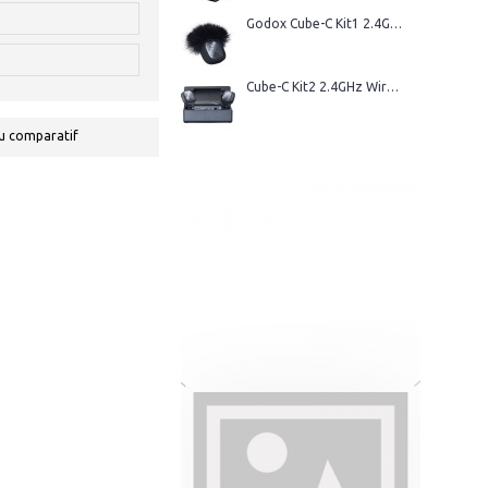
Godox Cube-C Kit1 2.4GHz Wireless Microphone
Cube-C Kit2 2.4GHz Wireless Microphone
u comparatif