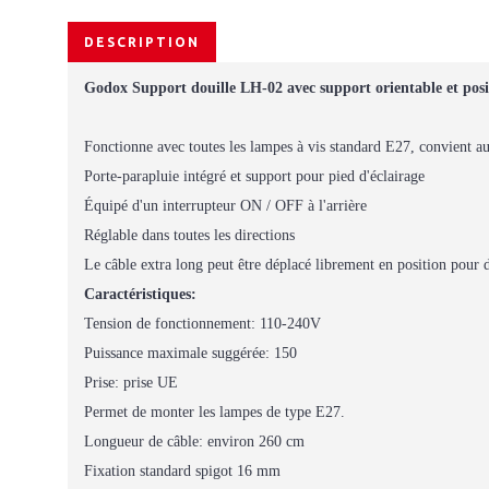
DESCRIPTION
Godox Support douille LH-02 avec support orientable et posi
Fonctionne avec toutes les lampes à vis standard E27, convient a
Porte-parapluie intégré et support pour pied d'éclairage
Équipé d'un interrupteur ON / OFF à l'arrière
Réglable dans toutes les directions
Le câble extra long peut être déplacé librement en position pour d
Caractéristiques:
Tension de fonctionnement: 110-240V
Puissance maximale suggérée: 150
Prise: prise UE
Permet de monter les lampes de type E27.
Longueur de câble: environ 260 cm
Fixation standard spigot 16 mm