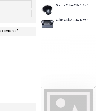
Godox Cube-C Kit1 2.4GHz Wireless Microphone
Cube-C Kit2 2.4GHz Wireless Microphone
u comparatif