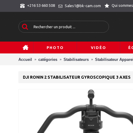
Qui sommes
+216 53 660 508
Sales1@bk-cam.com
PHOTO
VIDÉO
É
Accueil
catégories
Stabilisateurs
Stabilisateur Appare
DJI RONIN 2 STABILISATEUR GYROSCOPIQUE 3 AXES