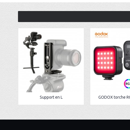
Support en L
GODOX torche R