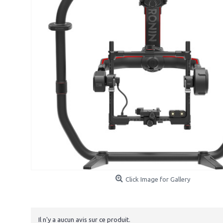
Click Image for Gallery
Il n'y a aucun avis sur ce produit.