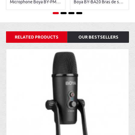
Microphone Boya BY-PM700 USB
Boya BY-BA20 Bras de suspension à ressort pour microphone
RELATED PRODUCTS
OUR BESTSELLERS