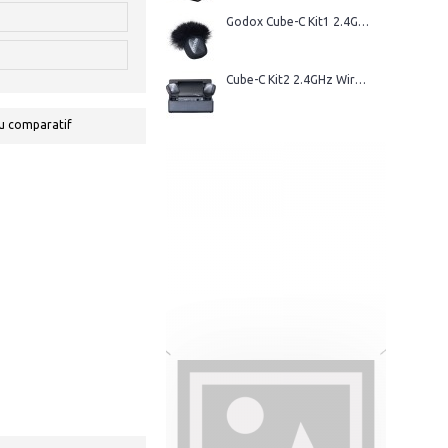
Godox Cube-C Kit1 2.4GHz Wireless Microphone
Cube-C Kit2 2.4GHz Wireless Microphone
u comparatif