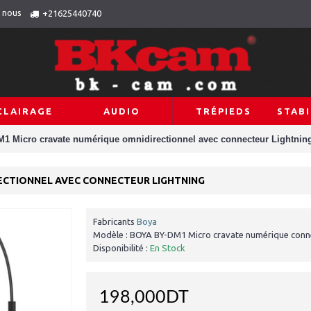
 nous
+21625440740
CLAIRAGE
AUDIO
TRÉPIEDS
STABI
1 Micro cravate numérique omnidirectionnel avec connecteur Lightnin
ECTIONNEL AVEC CONNECTEUR LIGHTNING
Fabricants
Boya
Modèle :
BOYA BY-DM1 Micro cravate numérique conne
Disponibilité :
En Stock
198,000DT