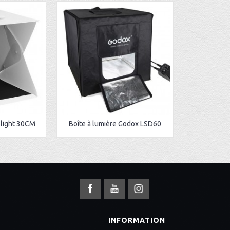
olight 30CM
Boîte à lumière Godox LSD60
S
INFORMATION