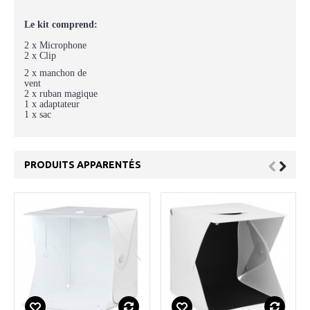
Le kit comprend:
2 x Microphone
2 x Clip
2 x manchon de
vent
2 x ruban magique
1 x adaptateur
1 x sac
PRODUITS APPARENTÉS