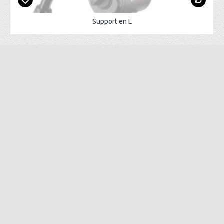
Support en L