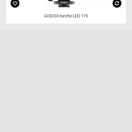
GODOX torche LED 170