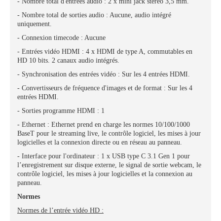
- Nombre total d'entrées audio : 2 x mini jack stéréo 3,5 mm.
- Nombre total de sorties audio : Aucune, audio intégré
uniquement.
- Connexion timecode : Aucune
- Entrées vidéo HDMI : 4 x HDMI de type A, commutables en
HD 10 bits. 2 canaux audio intégrés.
- Synchronisation des entrées vidéo : Sur les 4 entrées HDMI.
- Convertisseurs de fréquence d'images et de format : Sur les 4
entrées HDMI.
- Sorties programme HDMI : 1
- Ethernet : Ethernet prend en charge les normes 10/100/1000
BaseT pour le streaming live, le contrôle logiciel, les mises à jour
logicielles et la connexion directe ou en réseau au panneau.
- Interface pour l'ordinateur : 1 x USB type C 3.1 Gen 1 pour
l’enregistrement sur disque externe, le signal de sortie webcam, le
contrôle logiciel, les mises à jour logicielles et la connexion au
panneau.
Normes
Normes de l’entrée vidéo HD :