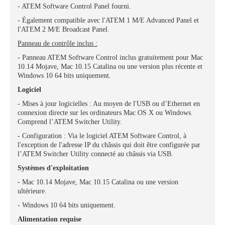
- ATEM Software Control Panel fourni.
- Également compatible avec l'ATEM 1 M/E Advanced Panel et
l'ATEM 2 M/E Broadcast Panel.
Panneau de contrôle inclus :
- Panneau ATEM Software Control inclus gratuitement pour Mac
10.14 Mojave, Mac 10.15 Catalina ou une version plus récente et
Windows 10 64 bits uniquement.
Logiciel
- Mises à jour logicielles : Au moyen de l'USB ou d’Ethernet en
connexion directe sur les ordinateurs Mac OS X ou Windows.
Comprend l’ATEM Switcher Utility.
- Configuration : Via le logiciel ATEM Software Control, à
l'exception de l'adresse IP du châssis qui doit être configurée par
l’ATEM Switcher Utility connecté au châssis via USB.
Systèmes d'exploitation
- Mac 10.14 Mojave, Mac 10.15 Catalina ou une version
ultérieure.
- Windows 10 64 bits uniquement.
Alimentation requise