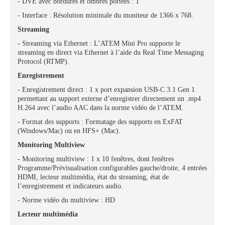
- DVE avec bordures et ombres portées : 1
- Interface : Résolution minimale du moniteur de 1366 x 768.
Streaming
- Streaming via Ethernet : L’ATEM Mini Pro supporte le
streaming en direct via Ethernet à l’aide du Real Time Messaging
Protocol (RTMP).
Enregistrement
- Enregistrement direct : 1 x port expansion USB‑C 3.1 Gen 1
permettant au support externe d’enregistrer directement un .mp4
H.264 avec l’audio AAC dans la norme vidéo de l’ATEM.
- Format des supports : Formatage des supports en ExFAT
(Windows/Mac) ou en HFS+ (Mac).
Monitoring Multiview
- Monitoring multiview : 1 x 10 fenêtres, dont fenêtres
Programme/Prévisualisation configurables gauche/droite, 4 entrées
HDMI, lecteur multimédia, état du streaming, état de
l’enregistrement et indicateurs audio.
- Norme vidéo du multiview : HD
Lecteur multimédia