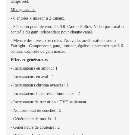
temps réel.
Mixage audio :
- 6 entrées x mixeur à 2 canaux.
- Sélection possible entre On/Off/Audio-Follow-Video par canal et
contrôle du gain indépendant pour chaque canal.
- Mesure des niveaux et crêtes. Nouvelles améliorations audio
Fairlight : Compresseur, gate, limiteur, égaliseur paramétrique à 6
bandes. Contrôle de gain master.
Effets et générateurs
- Incrustateurs en amont : 1
- Incrustateurs en aval : 1
- Incrustateurs chroma avancés : 1
- Incrustateurs linéaires/en luminance : 2
- Incrustateur de transition : DVE seulement.
- Nombre total de couches : 5
- Générateurs de motifs : 1
- Générateurs de couleurs : 2