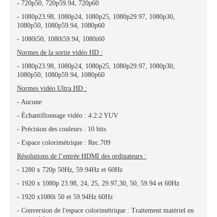
- 720p50, 720p59.94, 720p60
- 1080p23.98, 1080p24, 1080p25, 1080p29.97, 1080p30,
1080p50, 1080p59.94, 1080p60
- 1080i50, 1080i59.94, 1080i60
Normes de la sortie vidéo HD :
- 1080p23.98, 1080p24, 1080p25, 1080p29.97, 1080p30,
1080p50, 1080p59.94, 1080p60
Normes vidéo Ultra HD :
- Aucune
- Échantillonnage vidéo : 4:2:2 YUV
- Précision des couleurs : 10 bits
- Espace colorimétrique : Rec.709
Résolutions de l’entrée HDMI des ordinateurs :
- 1280 x 720p 50Hz, 59.94Hz et 60Hz
- 1920 x 1080p 23.98, 24, 25, 29.97,30, 50, 59.94 et 60Hz
- 1920 x1080i 50 et 59.94Hz 60Hz
- Conversion de l'espace colorimétrique : Traitement matériel en