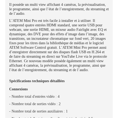
Il possède un multi view affichant 4 caméras, la prévisualisation,
le programme, ainsi que l’état de l’enregistrement, du streaming et
de l’audio.
L’ATEM Mini Pro est très facile à installer et à utiliser. Il
comprend quatre entrées HDMI standard, une sortie USB pour
webcam, une sortie HDMI, un mixeur audio Fairlight avec EQ et
dynamique, des DVE pour des effets d’image dans l’image, des
transitions, un incrustateur chromatique sur fond vert, 20 images
fixes pour les titres dans la bibliothèque de médias et le logiciel
ATEM Software Control gratuit. L’ATEM Mini Pro permet aussi
d’enregistrer directement sur des disques flash USB en H.264 et
de faire du streaming en direct sur YouTube Live via le protocole
Ethernet. Ce nouveau modèle possède également un multi view
affichant 4 caméras, la prévisualisation, le programme, ainsi que
l’état de l’enregistrement, du streaming et de l’audio.
Spécifications techniques détaillées
Connexions
- Nombre total d'entrées vidéo : 4
- Nombre total de sorties vidéo : 2
- Nombre total de sorties auxiliaires : 1