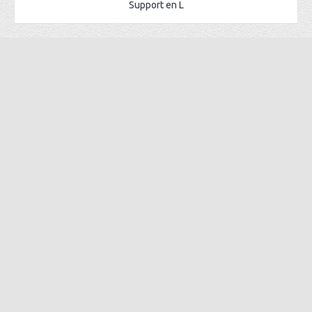
Support en L