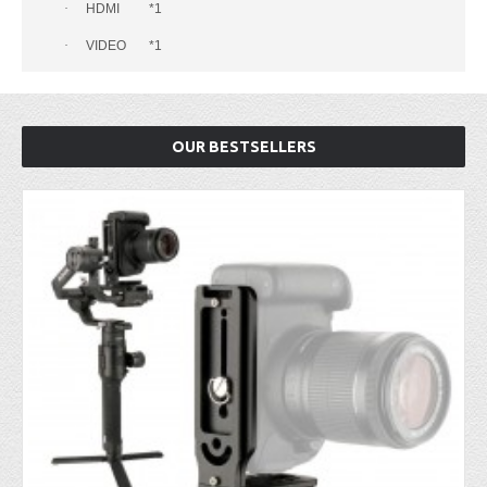
·
HDMI *1
·
VIDEO *1
OUR BESTSELLERS