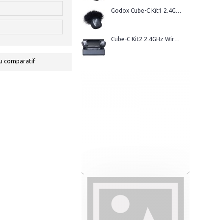
Godox Cube-C Kit1 2.4GHz Wireless Microphone
Cube-C Kit2 2.4GHz Wireless Microphone
u comparatif