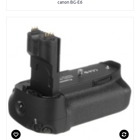
canon BG-E6