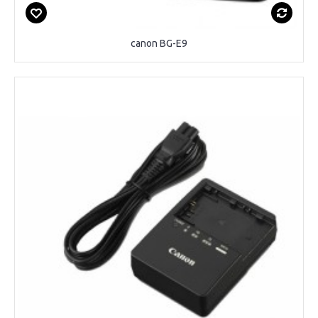
canon BG-E9