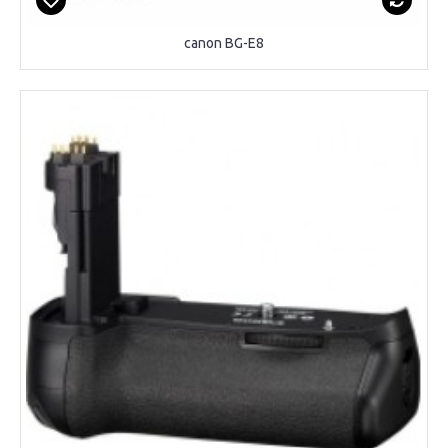
canon BG-E8