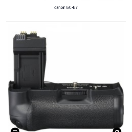
canon BG-E7