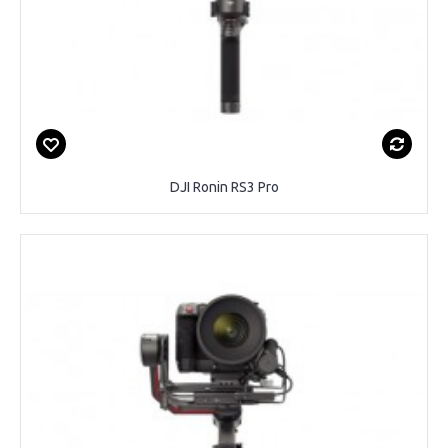
DJI Ronin RS3 Pro