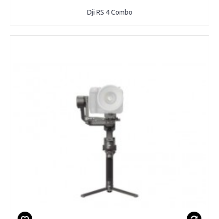
Dji RS 4 Combo