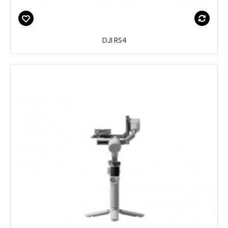
DJI RS4