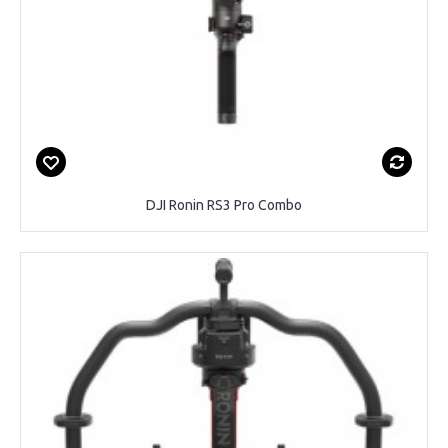
DJI Ronin RS3 Pro Combo