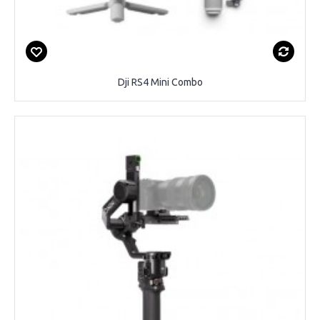
Dji RS4 Mini Combo