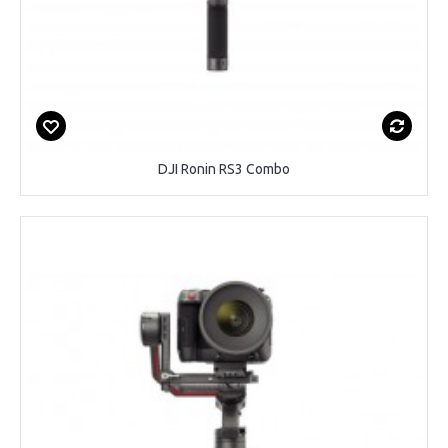
DJI Ronin RS3 Combo