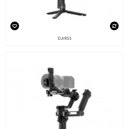
DJI RS5