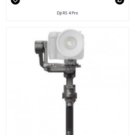
Dji RS 4 Pro