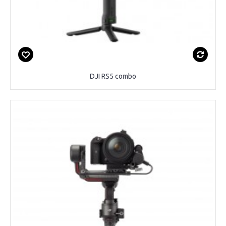
DJI RS5 combo