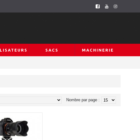
LISATEURS
SACS
MACHINERIE
Nombre par page :