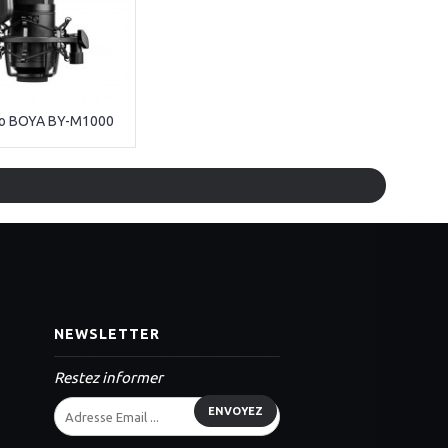
io BOYA BY-M1000
NEWSLETTER
Restez informer
ENVOYEZ