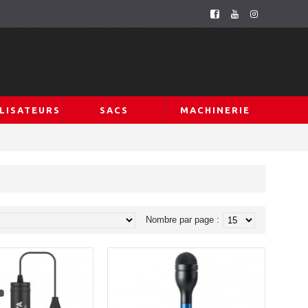
LISATEURS
SACS
MACHINERIE
Nombre par page :