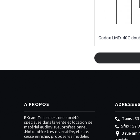
A PROPOS
ADRESSE
BKcam Tunisie est une société
Tunis : 53
spécialisé dans la vente et location de
Sfax : 52 
matériel audiovisuel professionnel
.Notre offre très diversifiée, et sans
3 rue amin
cesse enrichie, propose les modèles
Tunisie