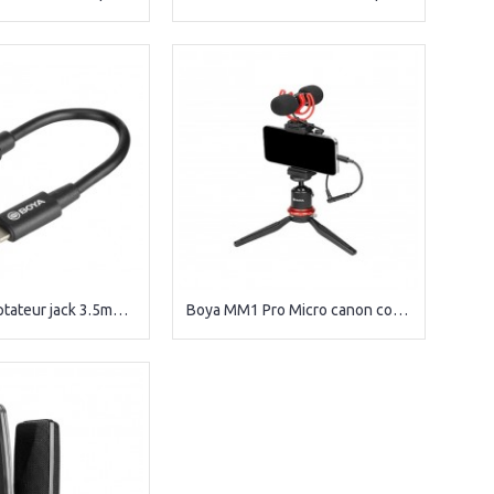
Boya K3 Adaptateur jack 3.5mm - iphone
Boya MM1 Pro Micro canon compact Cardioide à condensateur