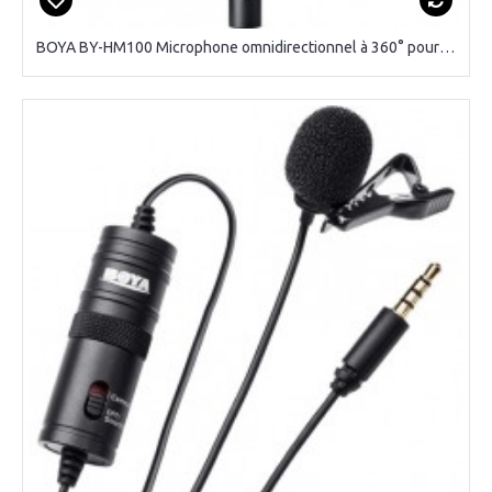
BOYA BY-HM100 Microphone omnidirectionnel à 360° pour interview.