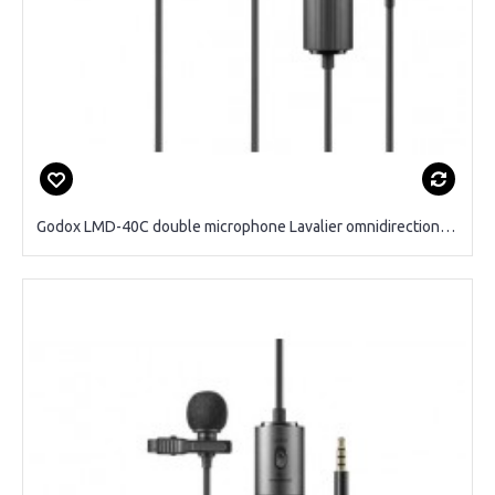
Godox LMD-40C double microphone Lavalier omnidirectionnel