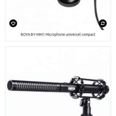
BOYA BY-MM1 Microphone universel compact