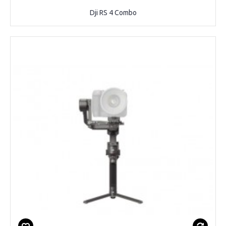
Dji RS 4 Combo