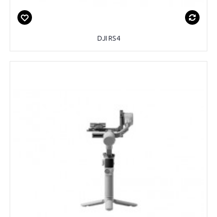
DJI RS4