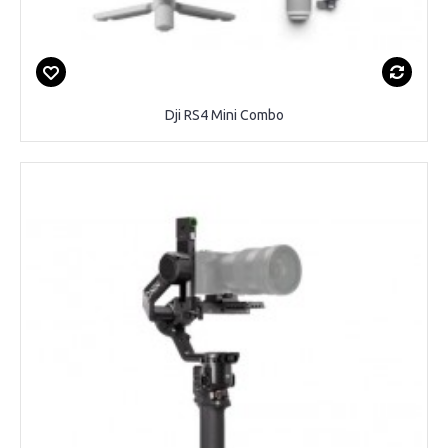
Dji RS4 Mini Combo