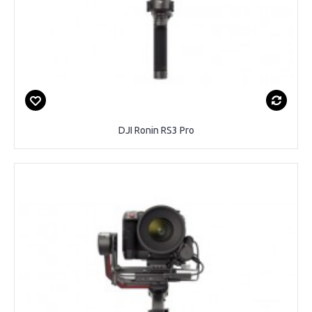
DJI Ronin RS3 Pro