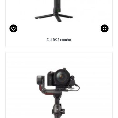
DJI RS5 combo