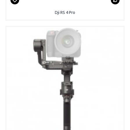
Dji RS 4 Pro