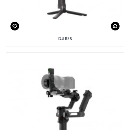
DJI RS5