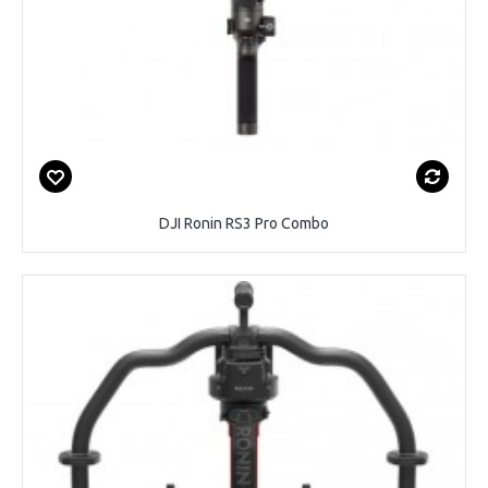
DJI Ronin RS3 Pro Combo