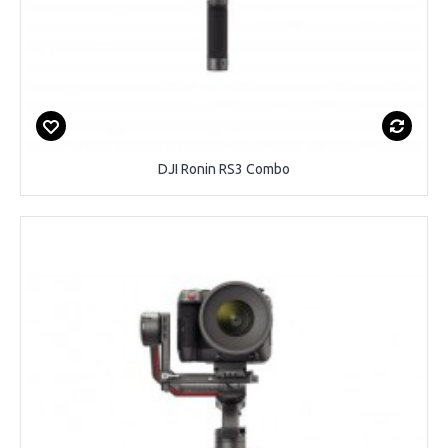
DJI Ronin RS3 Combo