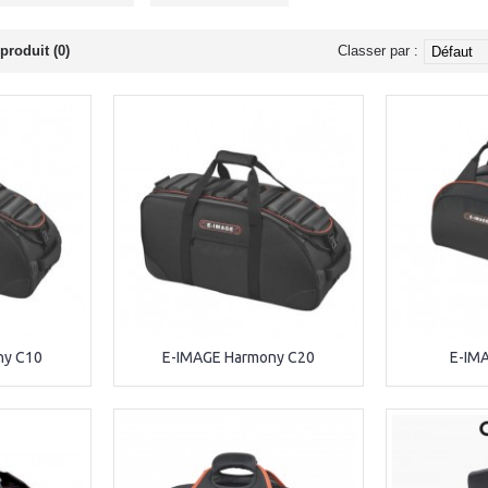
produit (0)
Classer par :
ny C10
E-IMAGE Harmony C20
E-IM