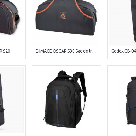
R S20
E-IMAGE OSCAR S30 Sac de transport