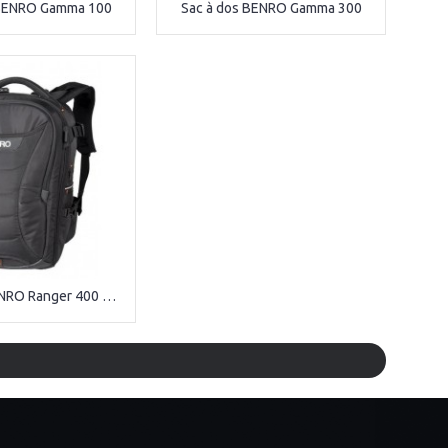
 BENRO Gamma 100
Sac à dos BENRO Gamma 300
Sac à dos BENRO Ranger 400 Noir