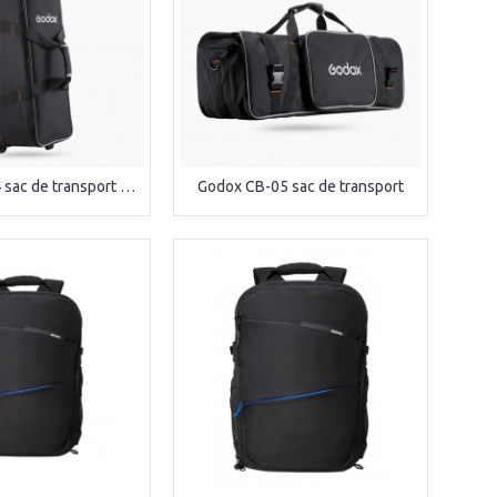
Godox CB-04 sac de transport à roulettes
Godox CB-05 sac de transport