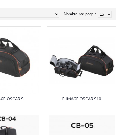
Nombre par page :
AGE OSCAR S
E-IMAGE OSCAR S10