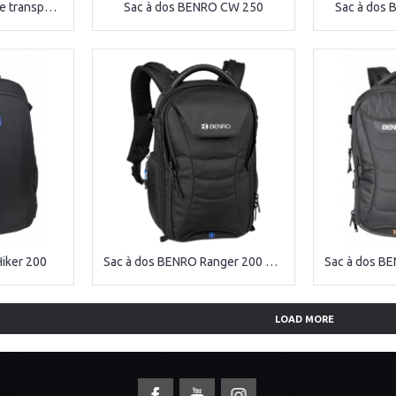
Godox CB-06 valise de transport pour flash studio
Sac à dos BENRO CW 250
Sac à dos
iker 200
Sac à dos BENRO Ranger 200 Noir
LOAD MORE