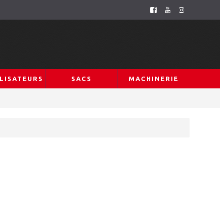
LISATEURS
SACS
MACHINERIE