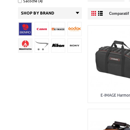
Sacoche (4)
SHOP BY BRAND
Comparatif 
E-IMAGE Harmo